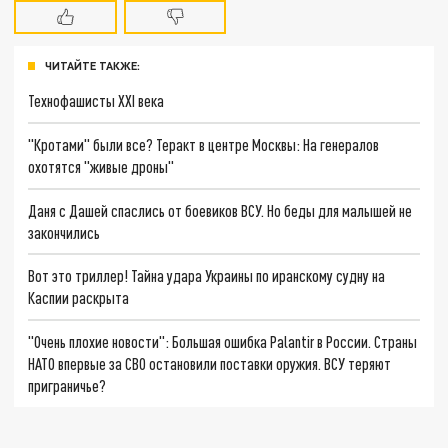
ЧИТАЙТЕ ТАКЖЕ:
Технофашисты XXI века
"Кротами" были все? Теракт в центре Москвы: На генералов
охотятся "живые дроны"
Даня с Дашей спаслись от боевиков ВСУ. Но беды для малышей не
закончились
Вот это триллер! Тайна удара Украины по иранскому судну на
Каспии раскрыта
"Очень плохие новости": Большая ошибка Palantir в России. Страны
НАТО впервые за СВО остановили поставки оружия. ВСУ теряют
приграничье?