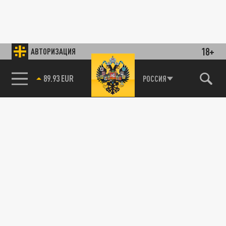
18+
АВТОРИЗАЦИЯ
89.93 EUR
РОССИЯ