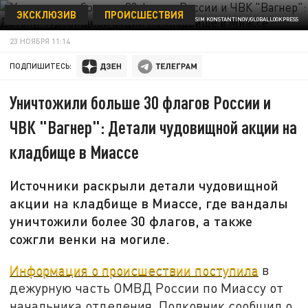
ЭКСКЛЮЗИВ
ПРОИСШЕСТВИЯ
© MAKSIM KONSTANTINOV/GLOBALLOOKPRESS
23 НОЯБРЯ 11:14
ПОДПИШИТЕСЬ:
Уничтожили больше 30 флагов России и
ЧВК "Вагнер": Детали чудовищной акции на
кладбище в Миассе
Источники раскрыли детали чудовищной
акции на кладбище в Миассе, где вандалы
уничтожили более 30 флагов, а также
сожгли венки на могиле.
Информация о происшествии поступила
в
дежурную часть ОМВД России по Миассу от
начальника отделения. Полковник сообщил о