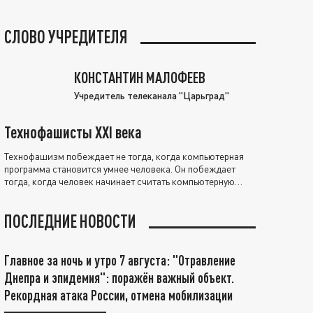
СЛОВО УЧРЕДИТЕЛЯ
КОНСТАНТИН МАЛОФЕЕВ
Учредитель телеканала "Царьград"
Технофашисты XXI века
Технофашизм побеждает не тогда, когда компьютерная
программа становится умнее человека. Он побеждает
тогда, когда человек начинает считать компьютерную
программу нравственно выше себя.
ПОСЛЕДНИЕ НОВОСТИ
Главное за ночь и утро 7 августа: "Отравление
Днепра и эпидемия": поражён важный объект.
Рекордная атака России, отмена мобилизации