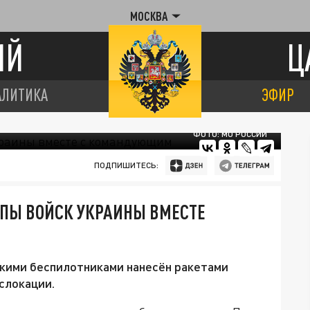
МОСКВА
ИЙ
Ц
АЛИТИКА
ЭФИР
ФОТО: МО РОССИИ
ПОДПИШИТЕСЬ:
ППЫ ВОЙСК УКРАИНЫ ВМЕСТЕ
скими беспилотниками нанесён ракетами
слокации.