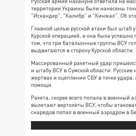
Русская армия накануне ответила на мас
территории Украины были нанесены точ
"Искандер", "Калибр" и "Кинжал". Об э
Главной целью русской атаки был штаб 
Курской операцией, и она была успешно 
том, что три батальонные группы ВСУ го
выдвигаются в сторону Курской области.
Массированный ракетный удар пришёлс
и штабу ВСУ в Сумской области. Русски
жертвах и оцеплении СБУ в точке удара,
помощи.
Ракета, скорее всего попала в военный а
вылетают вертолёты ВСУ, чтобы атакова
снарядов попал в военный аэродром в Бе