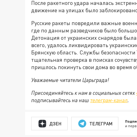
После ракетного удара началась экстре
движение на улицах было заблокирован
Русские ракеты повредили важные военн
где по данным разведчиков было большо
Детонация от украинских снарядов была
всего, удалось ликвидировать украински
Брянскую область. Службы безопасности
тщательная проверка в поисках сочувс
пришлось покинуть свои дома во время о
Уважаемые читатели Царьграда!
Присоединяйтесь к нам в социальных сетях
подписывайтесь на наш
телеграм-канал
.
Подпи
ДЗЕН
ТЕЛЕГРАМ
и перв