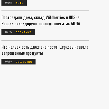
07:48
АВТО
Пострадали дома, склад Wildberries и НПЗ: в
России ликвидируют последствия атак БПЛА
07:35
ПОЛИТИКА
Что нельзя есть даже вне поста: Церковь назвала
запрещенные продукты
07:19
ОБЩЕСТВО