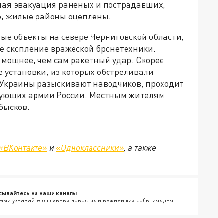
нная эвакуация раненых и пострадавших,
о, жилые районы оцеплены.
ые объекты на севере Черниговской области,
е скопление вражеской бронетехники.
 мощнее, чем сам ракетный удар. Скорее
е установки, из которых обстреливали
 Украины разыскивают наводчиков, проходит
твующих армии России. Местным жителям
бысков.
«ВКонтакте»
и
«Одноклассники»
, а также
сывайтесь на наши каналы
ыми узнавайте о главных новостях и важнейших событиях дня.