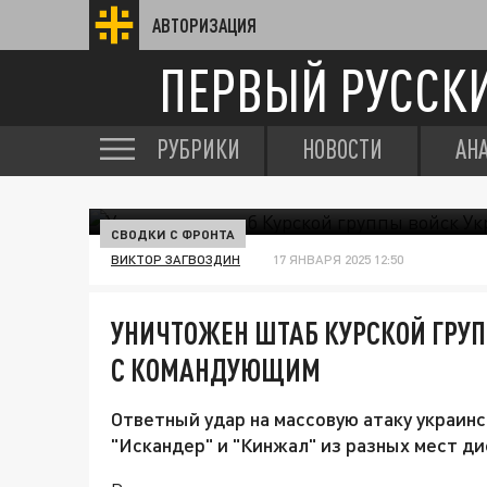
АВТОРИЗАЦИЯ
ПЕРВЫЙ РУССК
РУБРИКИ
НОВОСТИ
АН
СВОДКИ С ФРОНТА
ВИКТОР ЗАГВОЗДИН
17 ЯНВАРЯ 2025 12:50
УНИЧТОЖЕН ШТАБ КУРСКОЙ ГРУ
С КОМАНДУЮЩИМ
Ответный удар на массовую атаку украин
"Искандер" и "Кинжал" из разных мест ди