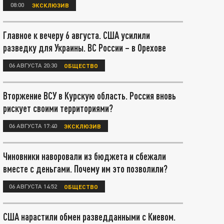
08:00
ЭКСКЛЮЗИВ
Главное к вечеру 6 августа. США усилили
разведку для Украины. ВС России – в Орехове
06 АВГУСТА 20:30
ОБЩЕСТВО
Вторжение ВСУ в Курскую область. Россия вновь
рискует своими территориями?
06 АВГУСТА 17:40
ЭКСКЛЮЗИВ
Чиновники наворовали из бюджета и сбежали
вместе с деньгами. Почему им это позволили?
06 АВГУСТА 14:52
ОБЩЕСТВО
США нарастили обмен разведданными с Киевом.