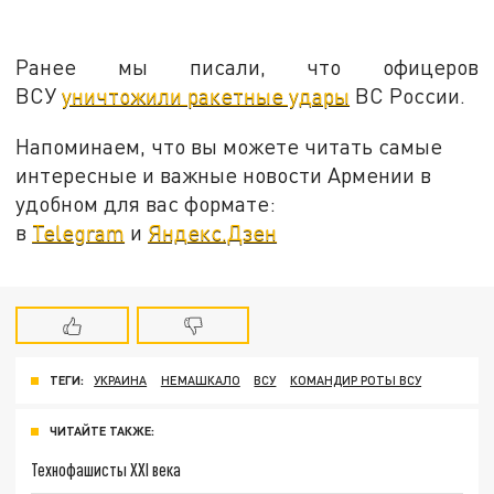
Ранее мы писали, что офицеров
ВСУ
уничтожили ракетные удары
ВС России.
Напоминаем, что вы можете читать самые
интересные и важные новости Армении в
удобном для вас формате:
в
Telegram
и
Яндекс.Дзен
ТЕГИ:
УКРАИНА
НЕМАШКАЛО
ВСУ
КОМАНДИР РОТЫ ВСУ
ЧИТАЙТЕ ТАКЖЕ:
Технофашисты XXI века