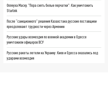
Оплеуха Маску. "Пора снять белые перчатки": Как уничтожить
Starlink
После “санкционного” решения Казахстана русские поставщики
преодолевают трудности через Армению
Русские удары возмездия по военной академии в Одессе
уничтожили офицеров ВСУ
Русские ракеты летели на Украину: Киев и Одесса оказались под
ударами возмездия