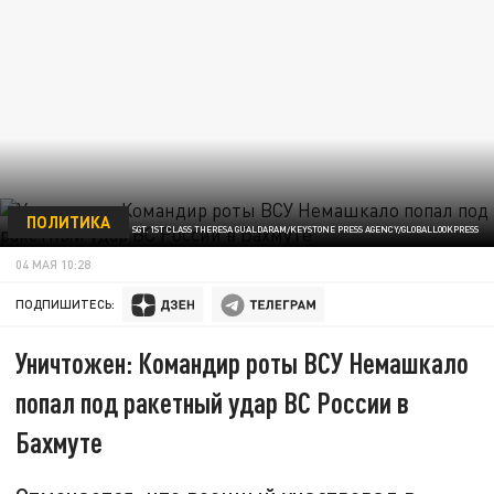
ПОЛИТИКА
ФОТО: SGT. 1ST CLASS THERESA GUALDARAM/KEYSTONE PRESS AGENCY/GLOBALLOOKPRESS
04 МАЯ 10:28
ПОДПИШИТЕСЬ:
Уничтожен: Командир роты ВСУ Немашкало
попал под ракетный удар ВС России в
Бахмуте