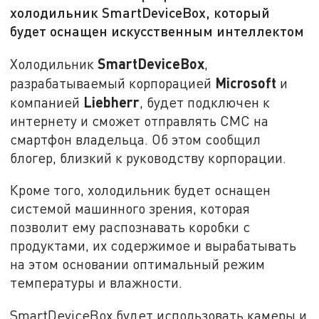
холодильник SmartDeviceBox, который
будет оснащен искусственным интеллектом
SmartDeviceBox
Холодильник
,
Microsoft
разрабатываемый корпорацией
и
Liebherr
компанией
, будет подключен к
интернету и сможет отправлять СМС на
смартфон владельца. Об этом сообщил
блогер, близкий к руководству корпорации.
Кроме того, холодильник будет оснащен
системой машинного зрения, которая
позволит ему распознавать коробки с
продуктами, их содержимое и вырабатывать
на этом основании оптимальный режим
температуры и влажности.
SmartDeviceBox будет использовать камеры и