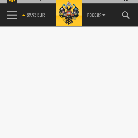
89.93 EUR
РОССИЯ