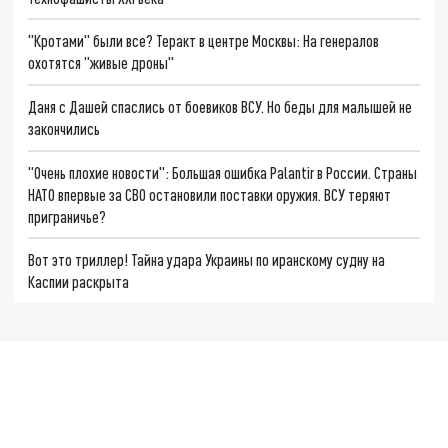
"Кротами" были все? Теракт в центре Москвы: На генералов
охотятся "живые дроны"
Даня с Дашей спаслись от боевиков ВСУ. Но беды для малышей не
закончились
"Очень плохие новости": Большая ошибка Palantir в России. Страны
НАТО впервые за СВО остановили поставки оружия. ВСУ теряют
приграничье?
Вот это триллер! Тайна удара Украины по иранскому судну на
Каспии раскрыта