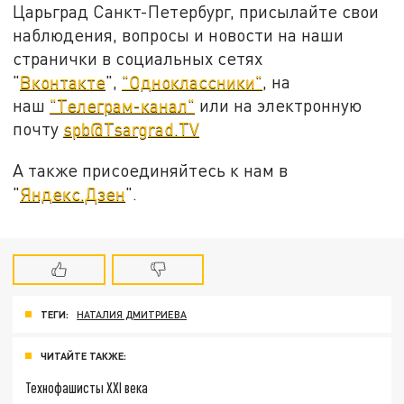
Царьград Санкт-Петербург, присылайте свои
наблюдения, вопросы и новости на наши
странички в социальных сетях
"
Вконтакте
",
"Одноклассники"
, на
наш
"Телеграм-канал"
или на электронную
почту
spb@Tsargrad.TV
А также присоединяйтесь к нам в
"
Яндекс.Дзен
".
ТЕГИ:
НАТАЛИЯ ДМИТРИЕВА
ЧИТАЙТЕ ТАКЖЕ:
Технофашисты XXI века