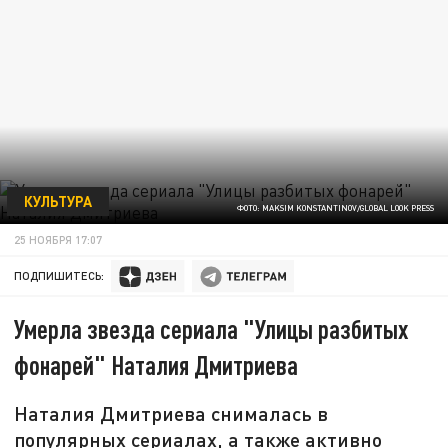
КУЛЬТУРА
ФОТО: MAKSIM KONSTANTINOV/GLOBAL LOOK PRESS
25 НОЯБРЯ 17:07
ПОДПИШИТЕСЬ:
Умерла звезда сериала "Улицы разбитых
фонарей" Наталия Дмитриева
Наталия Дмитриева снималась в
популярных сериалах, а также активно