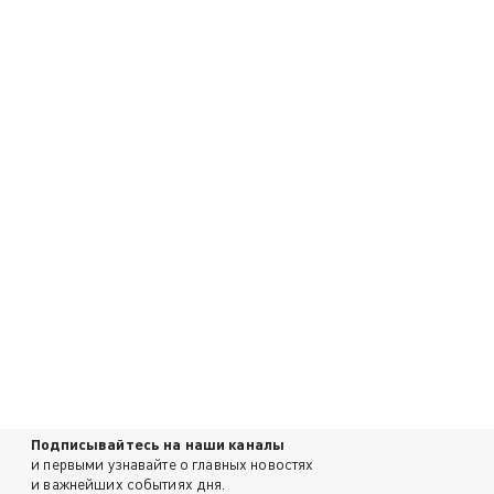
Подписывайтесь на наши каналы
и первыми узнавайте о главных новостях
и важнейших событиях дня.