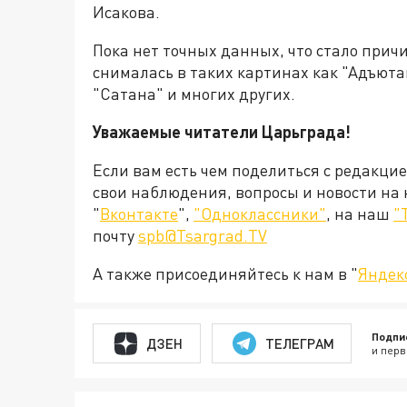
Исакова.
Пока нет точных данных, что стало причи
снималась в таких картинах как "Адъют
"Сатана" и многих других.
Уважаемые читатели Царьграда!
Если вам есть чем поделиться с редакци
свои наблюдения, вопросы и новости на
"
Вконтакте
",
"Одноклассники"
, на наш
"
почту
spb@Tsargrad.TV
А также присоединяйтесь к нам в "
Яндек
Подпи
ДЗЕН
ТЕЛЕГРАМ
и перв