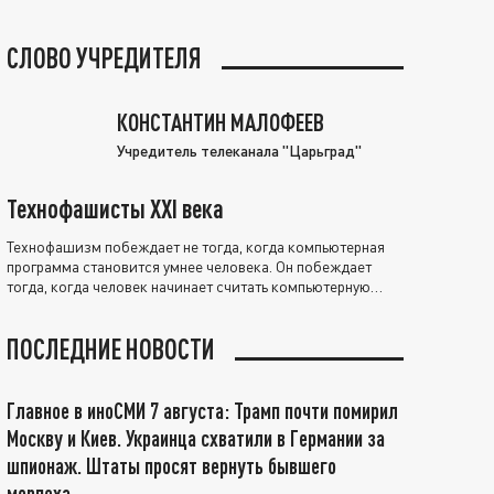
СЛОВО УЧРЕДИТЕЛЯ
КОНСТАНТИН МАЛОФЕЕВ
Учредитель телеканала "Царьград"
Технофашисты XXI века
Технофашизм побеждает не тогда, когда компьютерная
программа становится умнее человека. Он побеждает
тогда, когда человек начинает считать компьютерную
программу нравственно выше себя.
ПОСЛЕДНИЕ НОВОСТИ
Главное в иноСМИ 7 августа: Трамп почти помирил
Москву и Киев. Украинца схватили в Германии за
шпионаж. Штаты просят вернуть бывшего
морпеха