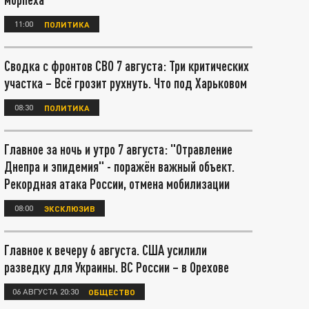
11:00
ПОЛИТИКА
Сводка с фронтов СВО 7 августа: Три критических
участка – Всё грозит рухнуть. Что под Харьковом
08:30
ПОЛИТИКА
Главное за ночь и утро 7 августа: "Отравление
Днепра и эпидемия" - поражён важный объект.
Рекордная атака России, отмена мобилизации
08:00
ЭКСКЛЮЗИВ
Главное к вечеру 6 августа. США усилили
разведку для Украины. ВС России – в Орехове
06 АВГУСТА 20:30
ОБЩЕСТВО