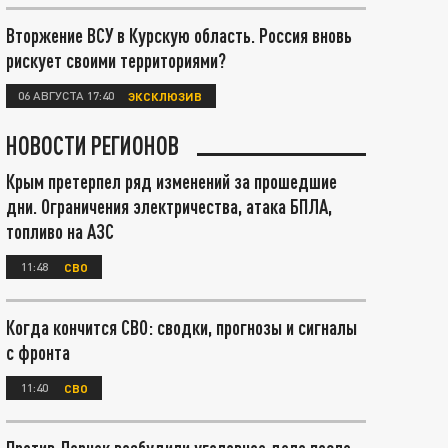
Вторжение ВСУ в Курскую область. Россия вновь
рискует своими территориями?
06 АВГУСТА 17:40
ЭКСКЛЮЗИВ
НОВОСТИ РЕГИОНОВ
Крым претерпел ряд изменений за прошедшие
дни. Ограничения электричества, атака БПЛА,
топливо на АЗС
11:48
СВО
Когда кончится СВО: сводки, прогнозы и сигналы
с фронта
11:40
СВО