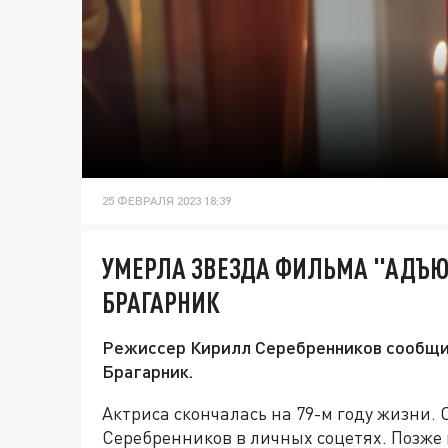
25 ФЕВРАЛЯ 2023 18:39
УМЕРЛА ЗВЕЗДА ФИЛЬМА "АДЪЮ
БРАГАРНИК
Режиссер Кирилл Серебренников сообщил
Брагарник.
Актриса скончалась на 79-м году жизни.
Серебренников в личных соцетях. Позж