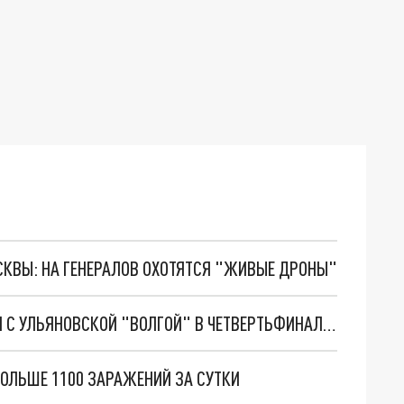
ОСКВЫ: НА ГЕНЕРАЛОВ ОХОТЯТСЯ "ЖИВЫЕ ДРОНЫ"
ПЕТЕРБУРГСКИЙ "ЗЕНИТ" ЛЕГКО РАЗДЕЛАЛСЯ С УЛЬЯНОВСКОЙ "ВОЛГОЙ" В ЧЕТВЕРТЬФИНАЛЕ КУБКА РОССИИ
БОЛЬШЕ 1100 ЗАРАЖЕНИЙ ЗА СУТКИ