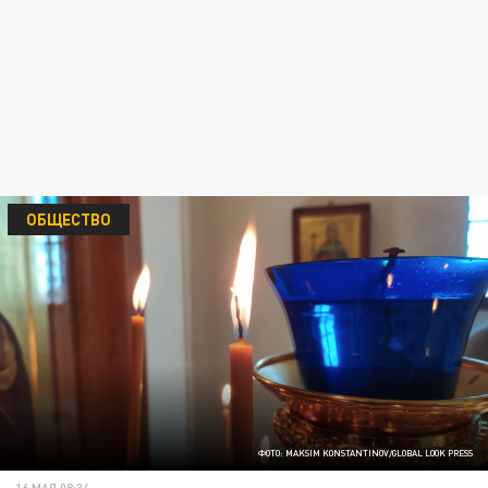
ОБЩЕСТВО
ФОТО: MAKSIM KONSTANTINOV/GLOBAL LOOK PRESS
16 МАЯ 08:34