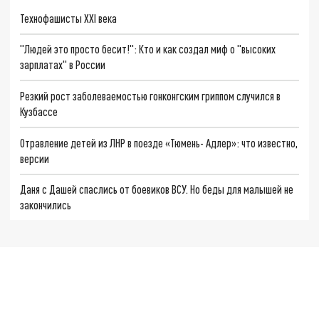
Технофашисты XXI века
"Людей это просто бесит!": Кто и как создал миф о "высоких
зарплатах" в России
Резкий рост заболеваемостью гонконгским гриппом случился в
Кузбассе
Отравление детей из ЛНР в поезде «Тюмень- Адлер»: что известно,
версии
Даня с Дашей спаслись от боевиков ВСУ. Но беды для малышей не
закончились