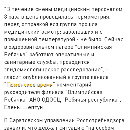
"В течение смены медицинским персоналом
3 раза в день проводилась термометрия,
перед отправкой вся группа прошла
медицинский осмотр: заболевших и с
повышенной температурой - не было. Сейчас
в оздоровительном лагере "Олимпийская
Ребячка" работают оперативные и
санитарные службы, проводится
эпидемиологическое расследование", –
гласит опубликованный в группе канала
"
Тюменское время
" комментарий
руководителя филиала "Олимпийская
Ребячка" АНО ОДООЦ "Ребячья республика",
Елены Шептун.
В Саратовском управлении Роспотребнадзора
заявили, что держат ситуацию "на особом