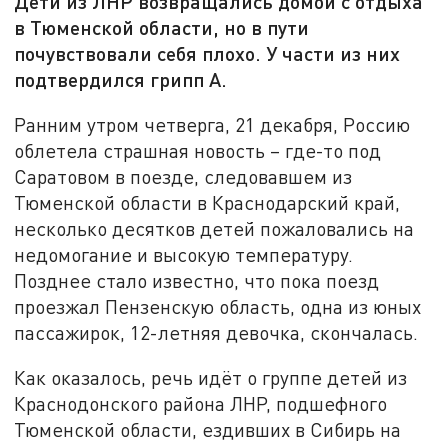
Дети из ЛНР возвращались домой с отдыха
в Тюменской области, но в пути
почувствовали себя плохо. У части из них
подтвердился грипп А.
Ранним утром четверга, 21 декабря, Россию
облетела страшная новость – где-то под
Саратовом в поезде, следовавшем из
Тюменской области в Краснодарский край,
несколько десятков детей пожаловались на
недомогание и высокую температуру.
Позднее стало известно, что пока поезд
проезжал Пензенскую область, одна из юных
пассажирок, 12-летняя девочка, скончалась.
Как оказалось, речь идёт о группе детей из
Краснодонского района ЛНР, подшефного
Тюменской области, ездивших в Сибирь на