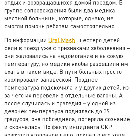
отдых и возвращавшихся домой поездом. В
группе сопровождения были два медика
местной больницы, которые, однако, не
смогли помочь ребятам самостоятельно.
По информации
Ural Mash
, шестеро детей
сели в поезд уже с признаками заболевания –
они жаловались на недомогание и высокую
температуру, но медики якобы разрешили им
ехать в таком виде. В пути больных просто
изолировали занавеской. Позднее
температура подскочила и у других детей, из-
за чего их перевели в отдельные вагоны. А
после случилась и трагедия – у одной из
девочек температура поднялась до 39
градусов, она побледнела, потеряла сознание
и скончалась. По факту инцидента СКР
возбудил уголовное дело, доклад о его ходе