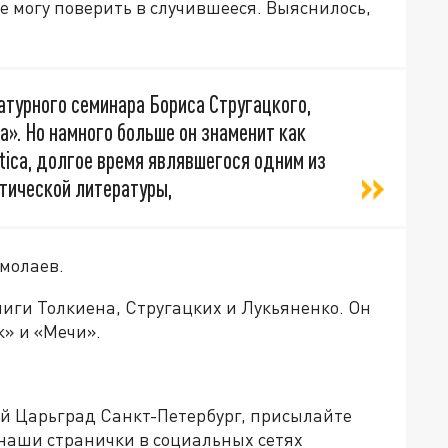
 могу поверить в случившееся. Выяснилось,
атурного семинара Бориса Стругацкого,
а». Но намного больше он знаменит как
tica, долгое время являвшегося одним из
тической литературы,
рмолаев.
ниги Толкиена, Стругацких и Лукьяненко. Он
» и «Мечи».
ей Царьград Санкт-Петербург, присылайте
 наши странички в социальных сетях