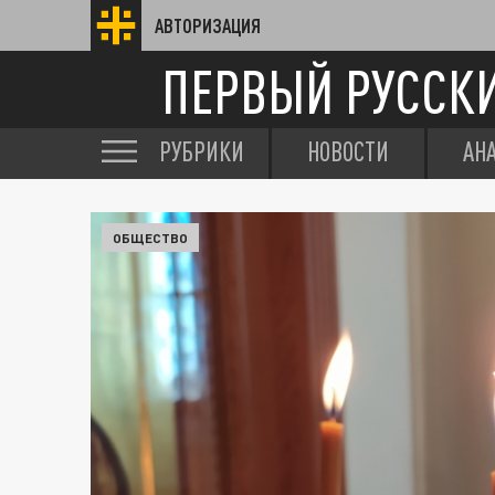
АВТОРИЗАЦИЯ
ПЕРВЫЙ РУССК
РУБРИКИ
НОВОСТИ
АН
ОБЩЕСТВО