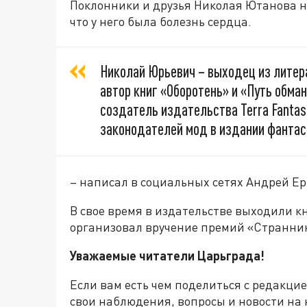
Поклонники и друзья Николая Ютанова не
что у него была болезнь сердца.
Николай Юрьевич – выходец из литер
автор книг «Оборотень» и «Путь обман
создатель издательства Terra Fantas
законодателей мод в издании фантас
– написал в социальных сетях Андрей Е
В свое время в издательстве выходили к
организовал вручение премий «Странник
Уважаемые читатели Царьграда!
Если вам есть чем поделиться с редакци
свои наблюдения, вопросы и новости на