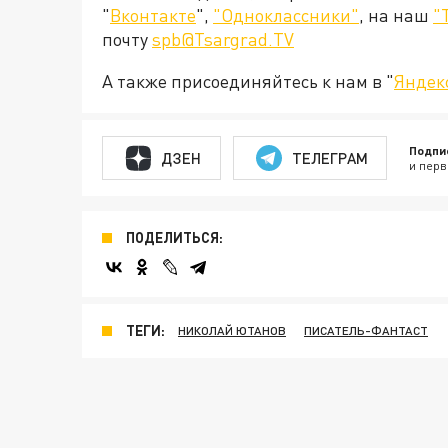
"
Вконтакте
",
"Одноклассники"
, на наш
"
почту
spb@Tsargrad.TV
А также присоединяйтесь к нам в "
Яндек
Подпи
ДЗЕН
ТЕЛЕГРАМ
и перв
ПОДЕЛИТЬСЯ:
ТЕГИ:
НИКОЛАЙ ЮТАНОВ
ПИСАТЕЛЬ-ФАНТАСТ