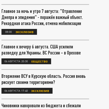
Главное за ночь и утро 7 августа: "Отравление
Днепра и эпидемия" - поражён важный объект.
Рекордная атака России, отмена мобилизации
08:00
ЭКСКЛЮЗИВ
Главное к вечеру 6 августа. США усилили
разведку для Украины. ВС России – в Орехове
06 АВГУСТА 20:30
ОБЩЕСТВО
Вторжение ВСУ в Курскую область. Россия вновь
рискует своими территориями?
06 АВГУСТА 17:40
ЭКСКЛЮЗИВ
Чиновники наворовали из бюджета и сбежали