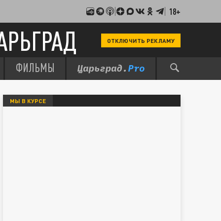
18+
АРЬГРАД
ОТКЛЮЧИТЬ РЕКЛАМУ
ФИЛЬМЫ
МЫ В КУРСЕ