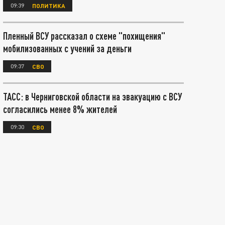
09:39
ПОЛИТИКА
Пленный ВСУ рассказал о схеме "похищения"
мобилизованных с учений за деньги
09:37
СВО
ТАСС: в Черниговской области на эвакуацию с ВСУ
согласились менее 8% жителей
09:30
СВО