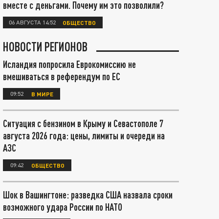
вместе с деньгами. Почему им это позволили?
06 АВГУСТА 14:52
ОБЩЕСТВО
НОВОСТИ РЕГИОНОВ
Исландия попросила Еврокомиссию не
вмешиваться в референдум по ЕС
09:52
В МИРЕ
Ситуация с бензином в Крыму и Севастополе 7
августа 2026 года: цены, лимиты и очереди на
АЗС
09:42
ОБЩЕСТВО
Шок в Вашингтоне: разведка США назвала сроки
возможного удара России по НАТО