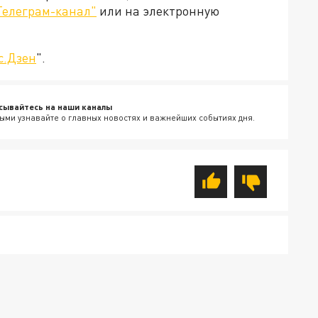
Телеграм-канал"
или на электронную
с.Дзен
".
сывайтесь на наши каналы
ыми узнавайте о главных новостях и важнейших событиях дня.