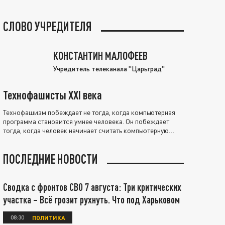
СЛОВО УЧРЕДИТЕЛЯ
КОНСТАНТИН МАЛОФЕЕВ
Учредитель телеканала "Царьград"
Технофашисты XXI века
Технофашизм побеждает не тогда, когда компьютерная
программа становится умнее человека. Он побеждает
тогда, когда человек начинает считать компьютерную
программу нравственно выше себя.
ПОСЛЕДНИЕ НОВОСТИ
Сводка с фронтов СВО 7 августа: Три критических
участка – Всё грозит рухнуть. Что под Харьковом
08:30
ПОЛИТИКА