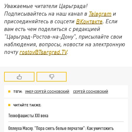
Уважаемые читатели Царьграда!
Подписывайтесь на наш канал в
Telegram
и
присоединяйтесь в соцсети
ВКонтакте
. Если
вам есть чем поделиться с редакцией
"Царьград-Ростов-на-Дону", присылайте свои
наблюдения, вопросы, новости на электронную
почту
rostov@Tsargrad.ТV
.
ТЕГИ:
УМЕР СЕРГЕЙ СОСНОВСКИЙ
СЕРГЕЙ СОСНОВСКИЙ
ЧИТАЙТЕ ТАКЖЕ:
Технофашисты XXI века
Оплеуха Маску. "Пора снять белые перчатки": Как уничтожить