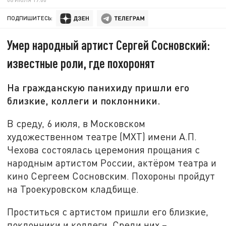
ПОДПИШИТЕСЬ:
Умер народный артист Сергей Сосновский:
известные роли, где похоронят
На гражданскую панихиду пришли его
близкие, коллеги и поклонники.
В среду, 6 июля, в Московском
художественном театре (МХТ) имени А.П.
Чехова состоялась церемония прощания с
народным артистом России, актёром театра и
кино Сергеем Сосновским. Похороны пройдут
на Троекуровском кладбище.
Проститься с артистом пришли его близкие,
поклонники и коллеги. Среди них –