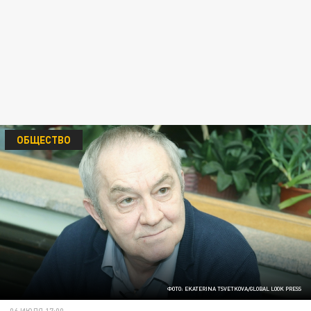
ОБЩЕСТВО
ФОТО: EKATERINA TSVETKOVA/GLOBAL LOOK PRESS
06 ИЮЛЯ 17:00