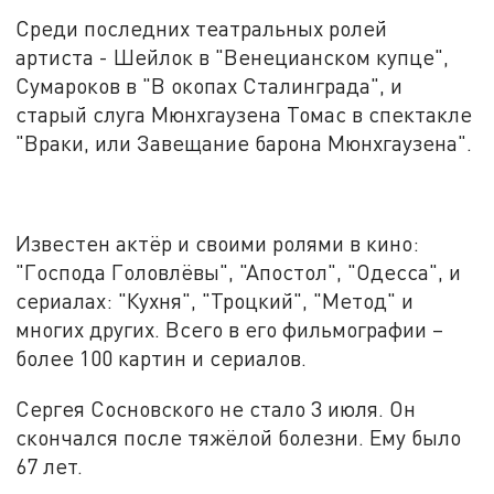
Среди последних театральных ролей
артиста - Шейлок в "Венецианском купце",
Сумароков в "В окопах Сталинграда", и
старый слуга Мюнхгаузена Томас в спектакле
"Враки, или Завещание барона Мюнхгаузена".
Известен актёр и своими ролями в кино:
"Господа Головлёвы", "Апостол", "Одесса", и
сериалах: "Кухня", "Троцкий", "Метод" и
многих других. Всего в его фильмографии –
более 100 картин и сериалов.
Сергея Сосновского не стало 3 июля. Он
скончался после тяжёлой болезни. Ему было
67 лет.