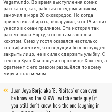
Vagamundo. Во время выступления комик
рассказал, как, работая посудомойщиком,
замочил в море 20 сковородок. Но когда
пришёл их забирать, обнаружил, что 19 из них
унесло в океан приливом. Эта история так
рассмешила Борху, что он сам зашёлся
хохотом. Смех у гостя оказался настолько
специфическим, что ведущий был вынужден
закрыть лицо, не в силах сдержать улыбку. С
тех пор Хуан Хоя получил прозвище Хохотун, а
фрагмент с его смехом разошёлся по всему
миру и стал мемом.
Juan Joya Borja aka ‘El Risitas’ or can even
be know as the KEKW Twitch emote guy (if
you still don’t know, he’s the one laughing in