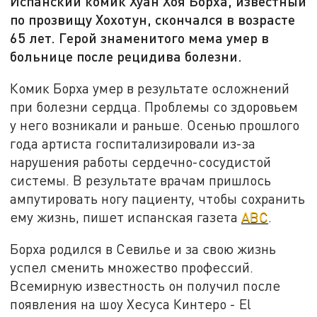
Испанский комик Хуан Хоя Борха, известный
по прозвищу Хохотун, скончался в возрасте
65 лет. Герой знаменитого мема умер в
больнице после рецидива болезни.
Комик Борха умер в результате осложнений
при болезни сердца. Проблемы со здоровьем
у него возникали и раньше. Осенью прошлого
года артиста госпитализировали из-за
нарушения работы сердечно-сосудистой
системы. В результате врачам пришлось
ампутировать ногу пациенту, чтобы сохранить
ему жизнь, пишет испанская газета
ABC
.
Борха родился в Севилье и за свою жизнь
успел сменить множество профессий.
Всемирную известность он получил после
появления на шоу Хесуса Кинтеро - El