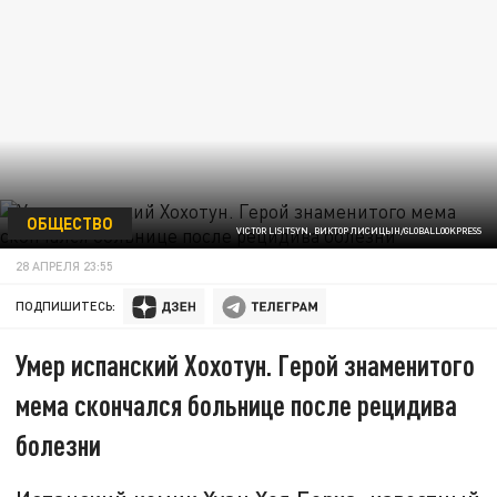
ОБЩЕСТВО
VICTOR LISITSYN, ВИКТОР ЛИСИЦЫН/GLOBALLOOKPRESS
28 АПРЕЛЯ 23:55
ПОДПИШИТЕСЬ:
Умер испанский Хохотун. Герой знаменитого
мема скончался больнице после рецидива
болезни