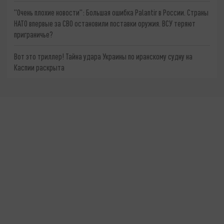
"Очень плохие новости": Большая ошибка Palantir в России. Страны
НАТО впервые за СВО остановили поставки оружия. ВСУ теряют
приграничье?
Вот это триллер! Тайна удара Украины по иранскому судну на
Каспии раскрыта