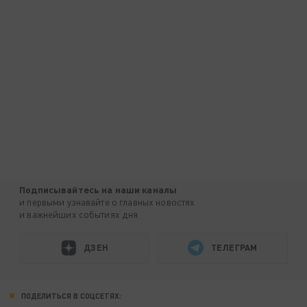
Подписывайтесь на наши каналы
и первыми узнавайте о главных новостях
и важнейших событиях дня.
ДЗЕН
ТЕЛЕГРАМ
ПОДЕЛИТЬСЯ В СОЦСЕТЯХ: