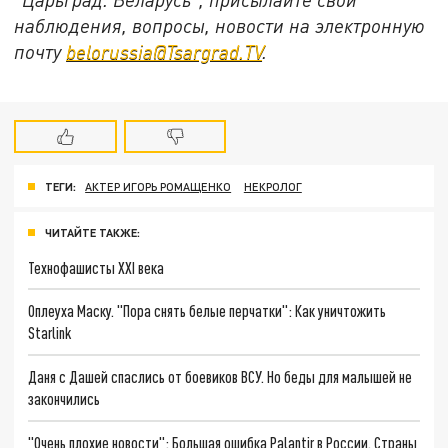
наблюдения, вопросы, новости на электронную
почту
belorussia@Tsargrad.TV
.
ТЕГИ:
АКТЕР ИГОРЬ РОМАЩЕНКО
НЕКРОЛОГ
ЧИТАЙТЕ ТАКЖЕ:
Технофашисты XXI века
Оплеуха Маску. "Пора снять белые перчатки": Как уничтожить
Starlink
Даня с Дашей спаслись от боевиков ВСУ. Но беды для малышей не
закончились
"Очень плохие новости": Большая ошибка Palantir в России. Страны