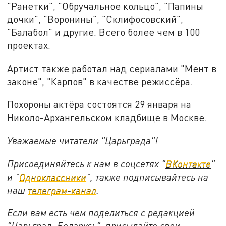
"Ранетки", "Обручальное кольцо", "Папины
дочки", "Воронины", "Склифосовский",
"Балабол" и другие. Всего более чем в 100
проектах.
Артист также работал над сериалами "Мент в
законе", "Карпов" в качестве режиссёра.
Похороны актёра состоятся 29 января на
Николо-Архангельском кладбище в Москве.
Уважаемые читатели "Царьграда"!
Присоединяйтесь к нам в соцсетях "
ВКонтакте
"
и "
Одноклассники
", также подписывайтесь на
наш
телеграм-канал
.
Если вам есть чем поделиться с редакцией
"Царьград. Беларусь", присылайте свои