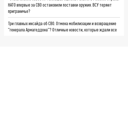
НАТО впервые за СВО остановили поставки оружия. ВСУ теряют
приграничье?
Три главных инсайда об СВО. Отмена мобилизации и возвращение
"генерала Армагеддона"? Отличные новости, которые ждали все