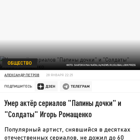
ОБЩЕСТВО
ФОТО: SHATOKHINA NATALIA/NEWS.RU/GLOBALLOOKPRESS
АЛЕКСАНДР ПЕТРОВ
28 ЯНВАРЯ 22:25
ПОДПИШИТЕСЬ:
Умер актёр сериалов "Папины дочки" и
"Солдаты" Игорь Ромащенко
Популярный артист, снявшийся в десятках
отечественных сериалов, не дожил до 60