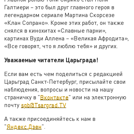
Галтиери – это был друг главного героя в
легендарном сериале Мартина Скорсезе
«Клан Сопрано». Кроме этих работ, он также
снялся в кинохитах «Славные парни»,
картинах Вуди Аллена – «Великая Афродита»,
«Все говорят, что я люблю тебя» и других.
Уважаемые читатели Царьграда!
Если вам есть чем поделиться с редакцией
Царьград Санкт-Петербург, присылайте свои
наблюдения, вопросы и новости на нашу
страничку в "
Вконтакте
" или на электронную
почту
spb@Tsargrad.TV
А также присоединяйтесь к нам в
"
Яндекс.Дзен
".