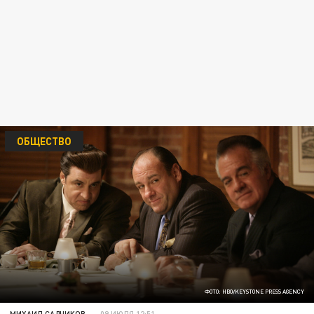
ОБЩЕСТВО
ФОТО: HBO/KEYSTONE PRESS AGENCY
МИХАИЛ САДЧИКОВ
09 ИЮЛЯ 12:51