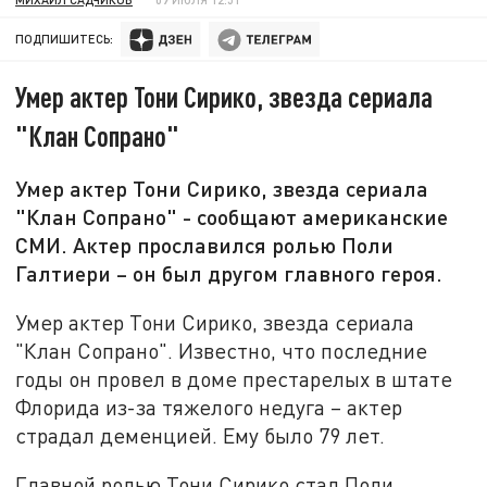
ПОДПИШИТЕСЬ:
Умер актер Тони Сирико, звезда сериала
"Клан Сопрано"
Умер актер Тони Сирико, звезда сериала
"Клан Сопрано" - сообщают американские
СМИ. Актер прославился ролью Поли
Галтиери – он был другом главного героя.
Умер актер Тони Сирико, звезда сериала
"Клан Сопрано". Известно, что последние
годы он провел в доме престарелых в штате
Флорида из-за тяжелого недуга – актер
страдал деменцией. Ему было 79 лет.
Главной ролью Тони Сирико стал Поли