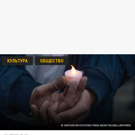
КУЛЬТУРА
ОБЩЕСТВО
© HESTHER NG KEYSTONE PRESS AGENCY/GLOBALLOOKPRESS
24 ИЮНЯ 15:13