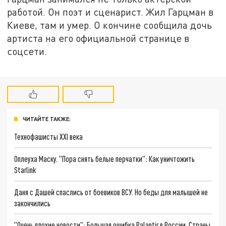
работой. Он поэт и сценарист. Жил Гарцман в
Киеве, там и умер. О кончине сообщила дочь
артиста на его официальной странице в
соцсети.
ЧИТАЙТЕ ТАКЖЕ:
Технофашисты XXI века
Оплеуха Маску. "Пора снять белые перчатки": Как уничтожить
Starlink
Даня с Дашей спаслись от боевиков ВСУ. Но беды для малышей не
закончились
"Очень плохие новости": Большая ошибка Palantir в России. Страны