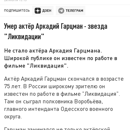
ПОДПИШИТЕСЬ:
Умер актёр Аркадий Гарцман - звезда
"Ликвидации"
Не стало актёра Аркадия Гарцмана.
Широкой публике он известен по работе в
фильме "Ликвидация".
Актёр Аркадий Гарцман скончался в возрасте
75 лет. В России широкому зрителю он
известен по работе в фильме "Ликвидация".
Там он сыграл полковника Воробьёва,
главного интенданта Одесского военного
округа.
Гарцман занимался не только актёрской