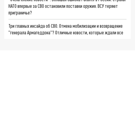
НАТО впервые за СВО остановили поставки оружия. ВСУ теряют
приграничье?
Три главных инсайда об СВО. Отмена мобилизации и возвращение
"генерала Армагеддона"? Отличные новости, которые ждали все