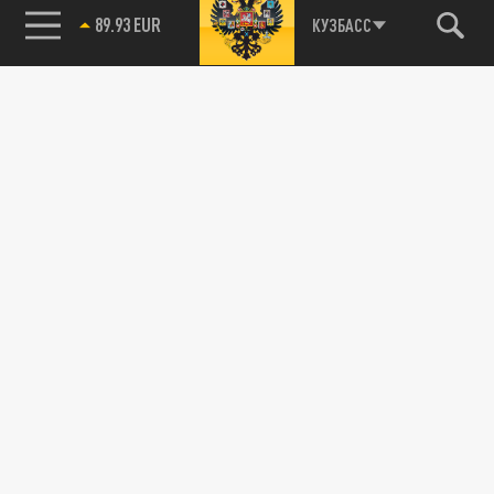
89.93 EUR
КУЗБАСС