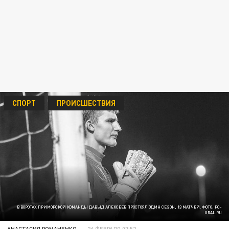
СПОРТ
ПРОИСШЕСТВИЯ
В ВОРОТАХ ПРИМОРСКОЙ КОМАНДЫ ДАВЫД АЛЕКСЕЕВ ПРОСТОЯЛ ОДИН СЕЗОН, 13 МАТЧЕЙ. ФОТО: FC-
URAL.RU
АНАСТАСИЯ РОМАНЕНКО
26 ФЕВРАЛЯ 07:52