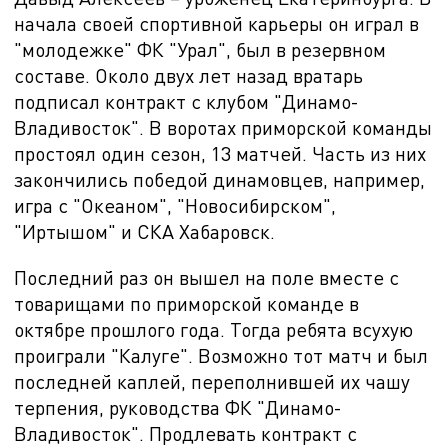
начала своей спортивной карьеры он играл в
"молодежке" ФК "Урал", был в резервном
составе. Около двух лет назад вратарь
подписал контракт с клубом "Динамо-
Владивосток". В воротах приморской команды
простоял один сезон, 13 матчей. Часть из них
закончились победой динамовцев, например,
игра с "Океаном", "Новосибирском",
"Иртышом" и СКА Хабаровск.
Последний раз он вышел на поле вместе с
товарищами по приморской команде в
октябре прошлого года. Тогда ребята всухую
проиграли "Калуге". Возможно тот матч и был
последней каплей, переполнившей их чашу
терпения, руководства ФК "Динамо-
Владивосток". Продлевать контракт с