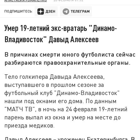
ПОДПИШИТЕСЬ:
Умер 19-летний экс-вратарь "Динамо-
Владивосток" Давыд Алексеев
В причинах смерти юного футболиста сейчас
разбираются правоохранительные органы.
Тело голкипера Давыда Алексеева,
выступавшего в прошлом сезоне за
футбольный клуб "Динамо-Владивосток"
нашли под окнами его дома. По данным
"МАТЧ ТВ", в ночь на 24 февраля 19-летний
парень выпал из окна и умер на месте до
приезда медиков.
Давыд Алексеев – уроженец Екатеринбурга. В