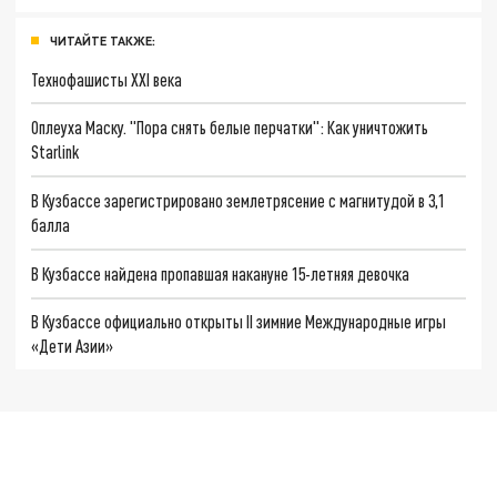
ЧИТАЙТЕ ТАКЖЕ:
Технофашисты XXI века
Оплеуха Маску. "Пора снять белые перчатки": Как уничтожить
Starlink
В Кузбассе зарегистрировано землетрясение с магнитудой в 3,1
балла
В Кузбассе найдена пропавшая накануне 15-летняя девочка
В Кузбассе официально открыты II зимние Международные игры
«Дети Азии»