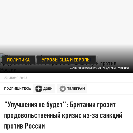
ПОЛИТИКА
УГРОЗЫ США И ЕВРОПЫ
VADIM NEKRASOV/RUSSIAN LOOK/GLOBALLOOKPRESS
23 ИЮНЯ 20:13
ПОДПИШИТЕСЬ:
"Улучшения не будет": Британии грозит
продовольственный кризис из-за санкций
против России