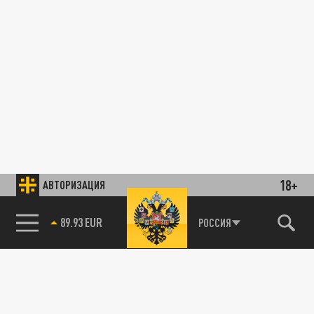
18+
АВТОРИЗАЦИЯ
89.93 EUR
РОССИЯ