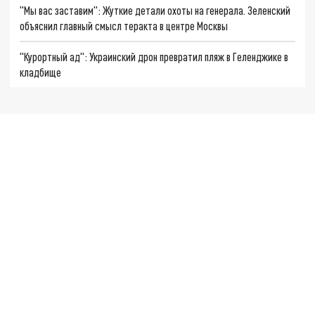
"Мы вас заставим": Жуткие детали охоты на генерала. Зеленский
объяснил главный смысл теракта в центре Москвы
"Курортный ад": Украинский дрон превратил пляж в Геленджике в
кладбище