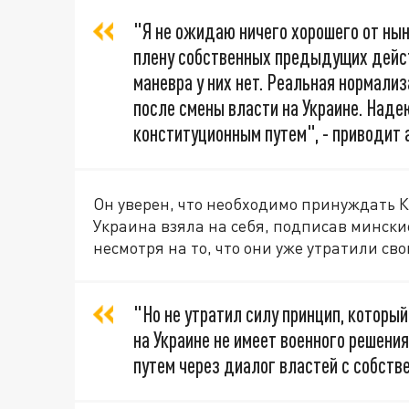
"Я не ожидаю ничего хорошего от нын
плену собственных предыдущих дейст
маневра у них нет. Реальная нормализ
после смены власти на Украине. Надею
конституционным путем", - приводит a
Он уверен, что необходимо принуждать 
Украина взяла на себя, подписав минские
несмотря на то, что они уже утратили св
"Но не утратил силу принцип, которы
на Украине не имеет военного решени
путем через диалог властей с собств