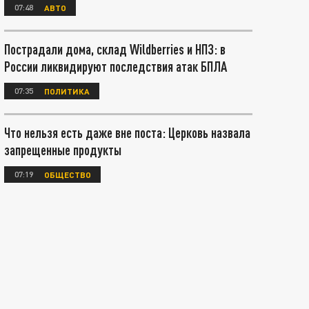
07:48
АВТО
Пострадали дома, склад Wildberries и НПЗ: в
России ликвидируют последствия атак БПЛА
07:35
ПОЛИТИКА
Что нельзя есть даже вне поста: Церковь назвала
запрещенные продукты
07:19
ОБЩЕСТВО