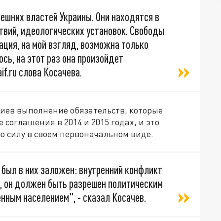
ешних властей Украины. Они находятся в
вий, идеологических установок. Свободы
ация, на мой взгляд, возможна только
сь, на этот раз она произойдет
if.ru слова Косачева.
Киев выполнение обязательств, которые
 соглашения в 2014 и 2015 годах, и это
ою силу в своем первоначальном виде.
й был в них заложен: внутренний конфликт
я, он должен быть разрешен политическим
енным населением", - сказал Косачев.