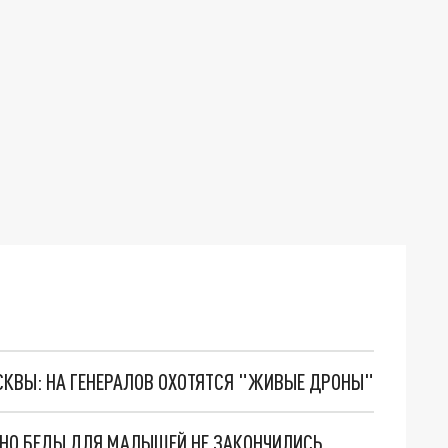
ОСКВЫ: НА ГЕНЕРАЛОВ ОХОТЯТСЯ "ЖИВЫЕ ДРОНЫ"
. НО БЕДЫ ДЛЯ МАЛЫШЕЙ НЕ ЗАКОНЧИЛИСЬ