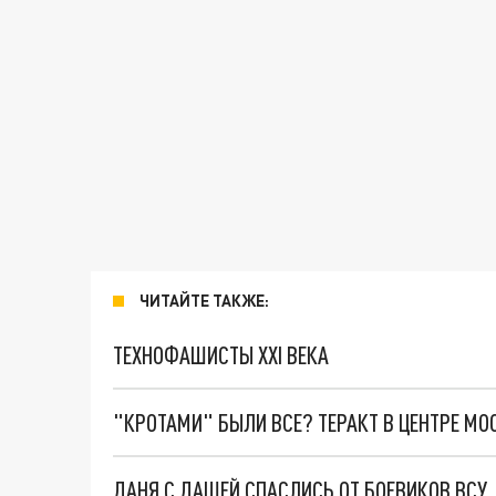
ЧИТАЙТЕ ТАКЖЕ:
ТЕХНОФАШИСТЫ XXI ВЕКА
"КРОТАМИ" БЫЛИ ВСЕ? ТЕРАКТ В ЦЕНТРЕ М
ДАНЯ С ДАШЕЙ СПАСЛИСЬ ОТ БОЕВИКОВ ВСУ