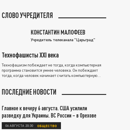
СЛОВО УЧРЕДИТЕЛЯ
КОНСТАНТИН МАЛОФЕЕВ
Учредитель телеканала "Царьград"
Технофашисты XXI века
Технофашизм побеждает не тогда, когда компьютерная
программа становится умнее человека. Он побеждает
тогда, когда человек начинает считать компьютерную
программу нравственно выше себя.
ПОСЛЕДНИЕ НОВОСТИ
Главное к вечеру 6 августа. США усилили
разведку для Украины. ВС России – в Орехове
06 АВГУСТА 20:30
ОБЩЕСТВО