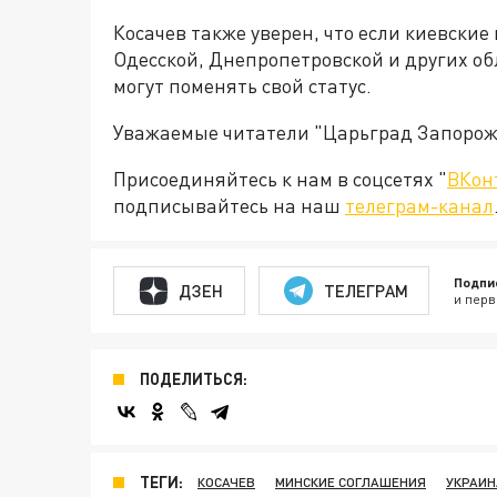
Косачев также уверен, что если киевские
Одесской, Днепропетровской и других обл
могут поменять свой статус.
Уважаемые читатели "Царьград Запорож
Присоединяйтесь к нам в соцсетях "
ВКон
подписывайтесь на наш
телеграм-канал
Подпи
ДЗЕН
ТЕЛЕГРАМ
и перв
ПОДЕЛИТЬСЯ:
ТЕГИ:
КОСАЧЕВ
МИНСКИЕ СОГЛАШЕНИЯ
УКРАИН