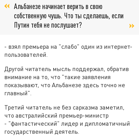
Альбанезе начинает верить в свою
собственную чушь. Что ты сделаешь, если
Путин тебя не послушает?
- взял премьера на "слабо" один
из
интернет-
пользователей.
Другой читатель мысль поддержал, обратив
внимание на то, что "т
акие заявления
показывают, что Альбанезе здесь точно не
главный".
Третий читатель не без сарказма заметил,
что австралийский премьер-министр
-
"фантастический" лидер и дипломатичный
государственный деятель.