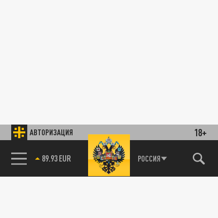
18+
АВТОРИЗАЦИЯ
89.93 EUR
РОССИЯ