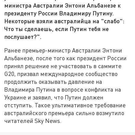
министра Австралии Энтони Альбанезе к
президенту России Владимиру Путину.
Некоторые взяли австралийца на "слабо":
Что ты сделаешь, если Путин тебя не
послушает?".
Ранее премьер-министр Австралии Энтони
Альбанезе, после того как президент России
принял решение
не участвовать в
саммите
G20, призвал международное сообщество
продолжить оказывать давление на
Владимира Путина в вопросе конфликта на
Украине и
заявил, что Путин должен
отступить.
Такое ультимативное требование
австралийского премьера сильно возмутило
ч
итателей Sky News.