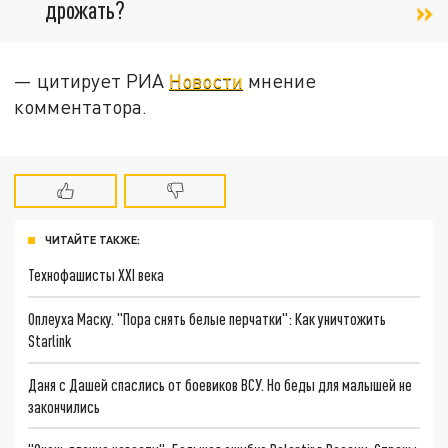
дрожать?
—
цитирует РИА
Новости
мнение
комментатор
а
.
ЧИТАЙТЕ ТАКЖЕ:
Технофашисты XXI века
Оплеуха Маску. "Пора снять белые перчатки": Как уничтожить
Starlink
Даня с Дашей спаслись от боевиков ВСУ. Но беды для малышей не
закончились