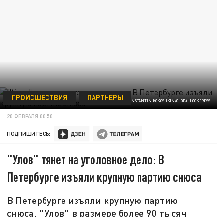
ПРОИСШЕСТВИЯ
ПАРТНЕРЫ
ФОТО: KONSTANTIN KOKOSHKIN/GLOBALLOOKPRESS
20 ФЕВРАЛЯ 00:50
ПОДПИШИТЕСЬ:
"Улов" тянет на уголовное дело: В
Петербурге изъяли крупную партию снюса
В Петербурге изъяли крупную партию
снюса. "Улов" в размере более 90 тысяч