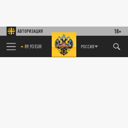
18+
АВТОРИЗАЦИЯ
89.93 EUR
РОССИЯ