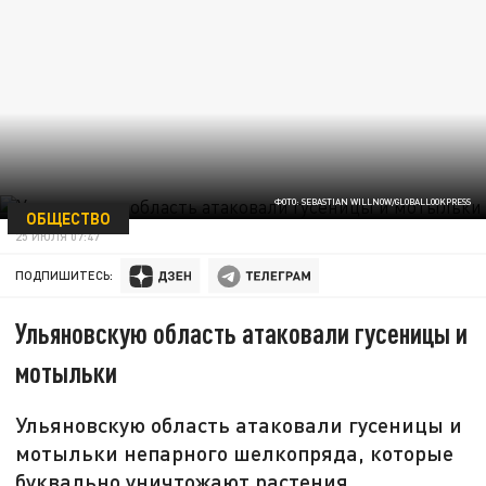
ФОТО: SEBASTIAN WILLNOW/GLOBALLOOKPRESS
ОБЩЕСТВО
25 ИЮЛЯ 07:47
ПОДПИШИТЕСЬ:
Ульяновскую область атаковали гусеницы и
мотыльки
Ульяновскую область атаковали гусеницы и
мотыльки непарного шелкопряда, которые
буквально уничтожают растения.