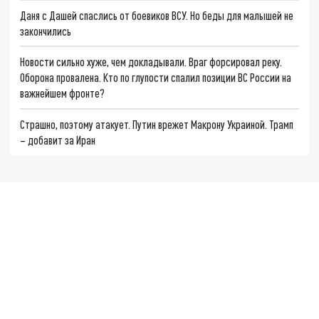
Даня с Дашей спаслись от боевиков ВСУ. Но беды для малышей не
закончились
Новости сильно хуже, чем докладывали. Враг форсировал реку.
Оборона провалена. Кто по глупости спалил позиции ВС России на
важнейшем фронте?
Страшно, поэтому атакует. Путин врежет Макрону Украиной. Трамп
– добавит за Иран