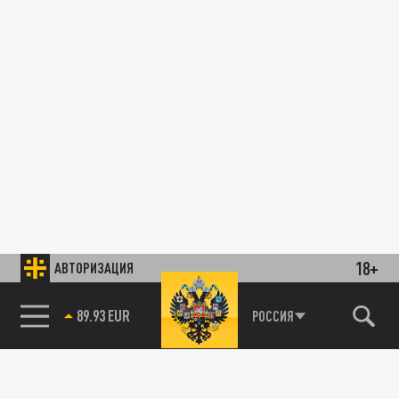
18+
АВТОРИЗАЦИЯ
89.93 EUR
РОССИЯ