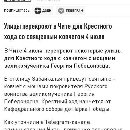
ПОДПИШИТЕСЬ:
Улицы перекроют в Чите для Крестного
хода со священным ковчегом 4 июля
В Чите 4 июля перекроют некоторые улицы
для Крестного хода с ковчегом с мощами
великомученика Георгия Победоносца.
В столицу Забайкалья привезут святыню –
ковчег с мощами покровителя Русского
воинства великомученика Георгия
Победоносца. Крестный ход начнется от
Кафедрального собора до Парка Победы.
Как уточнили в Telegram-канале
адмиинстрации Читы, движение поочередно