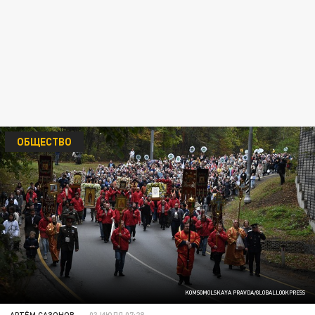
ОБЩЕСТВО
KOMSOMOLSKAYA PRAVDA/GLOBALLOOKPRESS
АРТЁМ САЗОНОВ
03 ИЮЛЯ 07:28