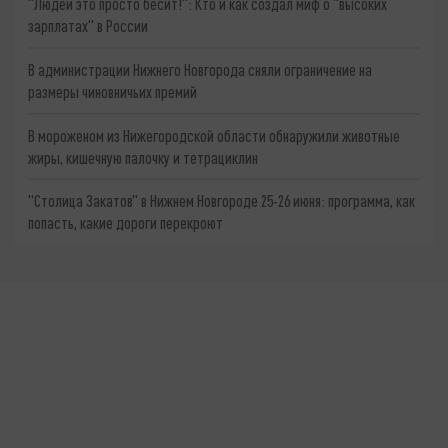
"Людей это просто бесит!": Кто и как создал миф о "высоких
зарплатах" в России
В администрации Нижнего Новгорода сняли ограничение на
размеры чиновничьих премий
В мороженом из Нижегородской области обнаружили животные
жиры, кишечную палочку и тетрациклин
"Столица Закатов" в Нижнем Новгороде 25-26 июня: программа, как
попасть, какие дороги перекроют