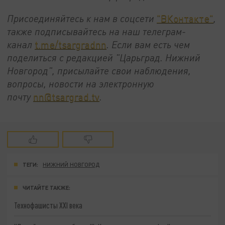
Присоединяйтесь к нам в соцсети
"ВКонтакте"
,
также подписывайтесь на наш телеграм-
канал
t.me/tsargradnn
. Если вам есть чем
поделиться с редакцией "Царьград. Нижний
Новгород", присылайте свои наблюдения,
вопросы, новости на электронную
почту
nn@tsargrad.tv
.
ТЕГИ:
НИЖНИЙ НОВГОРОД
ЧИТАЙТЕ ТАКЖЕ:
Технофашисты XXI века