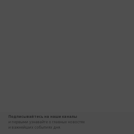
Подписывайтесь на наши каналы
и первыми узнавайте о главных новостях
и важнейших событиях дня.