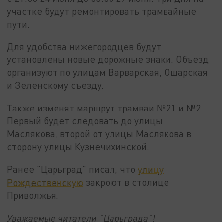
участке будут ремонтировать трамвайные
пути.
Для удобства нижегородцев будут
установлены новые дорожные знаки. Объезд
организуют по улицам Варварская, Ошарская
и Зеленскому съезду.
Также изменят маршрут трамваи №21 и №2.
Первый будет следовать до улицы
Маслякова, второй от улицы Маслякова в
сторону улицы Кузнечихинской.
Ранее "Царьград" писал, что
улицу
Рождественскую
закроют в столице
Приволжья.
Уважаемые читатели "Царьграда"!