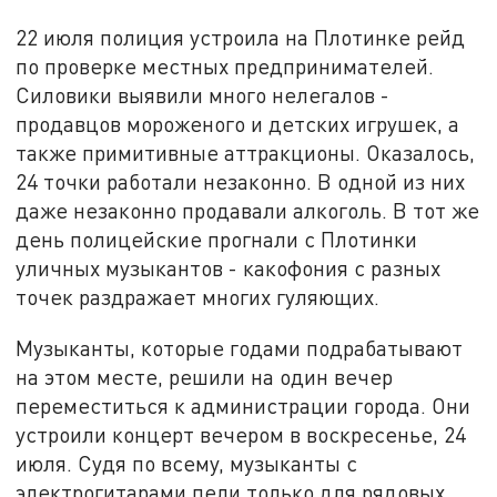
22 июля полиция устроила на Плотинке рейд
по проверке местных предпринимателей.
Силовики выявили много нелегалов -
продавцов мороженого и детских игрушек, а
также примитивные аттракционы. Оказалось,
24 точки работали незаконно. В одной из них
даже незаконно продавали алкоголь. В тот же
день полицейские прогнали с Плотинки
уличных музыкантов - какофония с разных
точек раздражает многих гуляющих.
Музыканты, которые годами подрабатывают
на этом месте, решили на один вечер
переместиться к администрации города. Они
устроили концерт вечером в воскресенье, 24
июля. Судя по всему, музыканты с
электрогитарами
пели только для рядовых