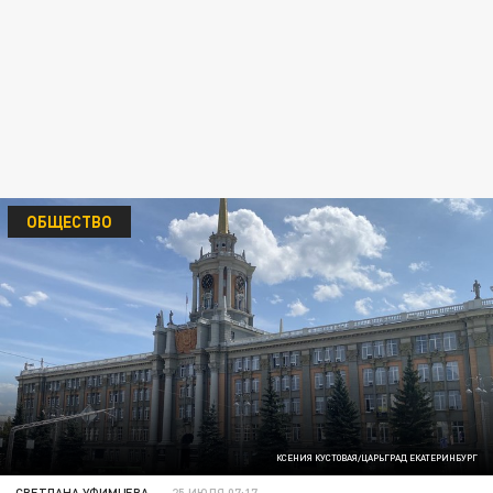
ОБЩЕСТВО
КСЕНИЯ КУСТОВАЯ/ЦАРЬГРАД ЕКАТЕРИНБУРГ
СВЕТЛАНА УФИМЦЕВА
25 ИЮЛЯ 07:17