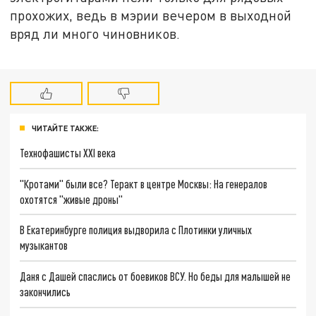
прохожих, ведь в мэрии вечером в выходной
вряд ли много чиновников.
ЧИТАЙТЕ ТАКЖЕ:
Технофашисты XXI века
"Кротами" были все? Теракт в центре Москвы: На генералов
охотятся "живые дроны"
В Екатеринбурге полиция выдворила с Плотинки уличных
музыкантов
Даня с Дашей спаслись от боевиков ВСУ. Но беды для малышей не
закончились