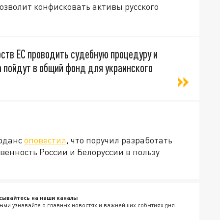
озволит конфисковать активы русского
рств ЕС проводить судебную процедуру и
а пойдут в общий фонд для украинского
орданс
оповестил
, что поручил разработать
венность России и Белоруссии в пользу
сывайтесь на наши каналы
ыми узнавайте о главных новостях и важнейших событиях дня.