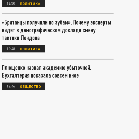
12:50
ПОЛИТИКА
«Британцы получили по зубам»: Почему эксперты
видят в демографическом докладе смену
тактики Лондона
12:48
ПОЛИТИКА
Плющенко назвал академию убыточной.
Бухгалтерия показала совсем иное
12:46
ОБЩЕСТВО