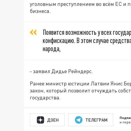
уголовным преступлением во всём ЕС и п
бизнеса.
Появится возможность у всех госуда
конфискацию. В этом случае средств
народа,
- заявил Дидье Рейндерс.
Ранее министр юстиции Латвии Янис Б
закон, который позволит отчуждать собст
государства.
Подпи
ДЗЕН
ТЕЛЕГРАМ
и перв