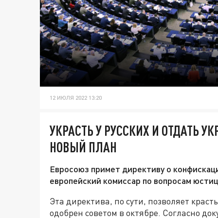
12 ИЮЛЯ 2022 13:20
УКРАСТЬ У РУССКИХ И ОТДАТЬ У
НОВЫЙ ПЛАН
Евросоюз примет директиву о конфискаци
европейский комиссар по вопросам юсти
Эта директива, по сути, позволяет краст
одобрен советом в октябре. Согласно до