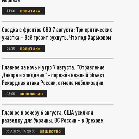
11:00
ПОЛИТИКА
Сводка с фронтов СВО 7 августа: Три критических
участка – Всё грозит рухнуть. Что под Харьковом
08:30
ПОЛИТИКА
Главное за ночь и утро 7 августа: "Отравление
Днепра и эпидемия" - поражён важный объект.
Рекордная атака России, отмена мобилизации
08:00
ЭКСКЛЮЗИВ
Главное к вечеру 6 августа. США усилили
разведку для Украины. ВС России – в Орехове
06 АВГУСТА 20:30
ОБЩЕСТВО