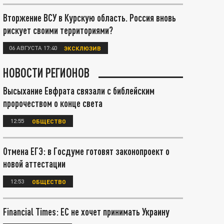
Вторжение ВСУ в Курскую область. Россия вновь
рискует своими территориями?
06 АВГУСТА 17:40
ЭКСКЛЮЗИВ
НОВОСТИ РЕГИОНОВ
Высыхание Евфрата связали с библейским
пророчеством о конце света
12:55
ОБЩЕСТВО
Отмена ЕГЭ: в Госдуме готовят законопроект о
новой аттестации
12:53
ОБЩЕСТВО
Financial Times: ЕС не хочет принимать Украину