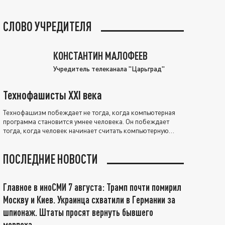
СЛОВО УЧРЕДИТЕЛЯ
КОНСТАНТИН МАЛОФЕЕВ
Учредитель телеканала "Царьград"
Технофашисты XXI века
Технофашизм побеждает не тогда, когда компьютерная
программа становится умнее человека. Он побеждает
тогда, когда человек начинает считать компьютерную
программу нравственно выше себя.
ПОСЛЕДНИЕ НОВОСТИ
Главное в иноСМИ 7 августа: Трамп почти помирил
Москву и Киев. Украинца схватили в Германии за
шпионаж. Штаты просят вернуть бывшего
морпеха