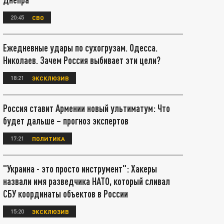
20:45
СВО
Ежедневные удары по сухогрузам. Одесса.
Николаев. Зачем Россия выбивает эти цели?
18:21
ЭКСКЛЮЗИВ
Россия ставит Армении новый ультиматум: Что
будет дальше – прогноз экспертов
17:21
ПОЛИТИКА
"Украина - это просто инструмент": Хакеры
назвали имя разведчика НАТО, который сливал
СБУ координаты объектов в России
15:20
ЭКСКЛЮЗИВ