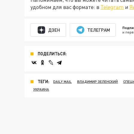
удобном для вас формате: в
Telegram
и
Я
Подпи
ДЗЕН
ТЕЛЕГРАМ
и перв
ПОДЕЛИТЬСЯ:
ТЕГИ:
DAILY MAIL
ВЛАДИМИР ЗЕЛЕНСКИЙ
СПЕЦ
УКРАИНА