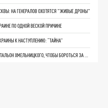
ОСКВЫ: НА ГЕНЕРАЛОВ ОХОТЯТСЯ "ЖИВЫЕ ДРОНЫ"
РАИНЕ ПО ОДНОЙ ВЕСКОЙ ПРИЧИНЕ
КРАИНЫ К НАСТУПЛЕНИЮ: “ТАЙНА”
ТАСС: ОКОЛО 200 ПЛЕННЫХ ВСУ ВСТУПЯТ В БАТАЛЬОН ХМЕЛЬНИЦКОГО, ЧТОБЫ БОРОТЬСЯ ЗА РОССИЮ