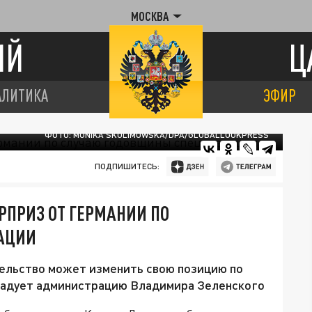
МОСКВА
ИЙ
Ц
АЛИТИКА
ЭФИР
ФОТО: MONIKA SKOLIMOWSKA/DPA/GLOBALLOOKPRESS
ПОДПИШИТЕСЬ:
ПРИЗ ОТ ГЕРМАНИИ ПО
АЦИИ
ительство может изменить свою позицию по
брадует администрацию Владимира Зеленского