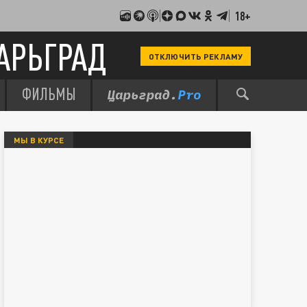
18+
АРЬГРАД
ОТКЛЮЧИТЬ РЕКЛАМУ
ФИЛЬМЫ
МЫ В КУРСЕ