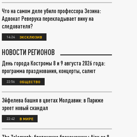
Что на самом деле убило профессора Зезина:
Адвокат Реверука перекладывает вину на
следователя?
14:24
ЭКСКЛЮЗИВ
НОВОСТИ РЕГИОНОВ
День города Костромы 8 и 9 августа 2026 года:
программа празднования, концерты, салют
22:56
ОБЩЕСТВО
Эйфелева башня в цветах Молдавии: в Париже
зреет новый скандал
22:42
В МИРЕ