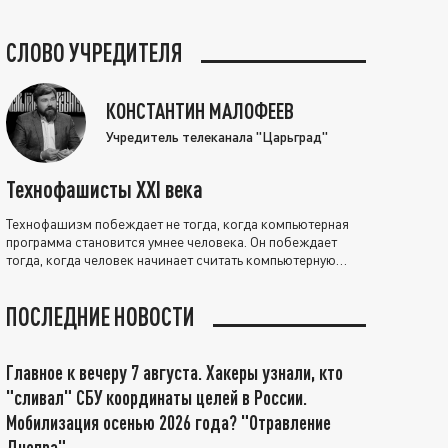
СЛОВО УЧРЕДИТЕЛЯ
КОНСТАНТИН МАЛОФЕЕВ
Учредитель телеканала "Царьград"
Технофашисты XXI века
Технофашизм побеждает не тогда, когда компьютерная
программа становится умнее человека. Он побеждает
тогда, когда человек начинает считать компьютерную
программу нравственно выше себя.
ПОСЛЕДНИЕ НОВОСТИ
Главное к вечеру 7 августа. Хакеры узнали, кто
"сливал" СБУ координаты целей в России.
Мобилизация осенью 2026 года? "Отравление
Днепра"