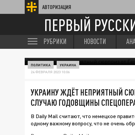
АВТОРИЗАЦИЯ
ПЕРВЫЙ РУССК
РУБРИКИ
НОВОСТИ
АН
ПОЛИТИКА
УКРАИНА
24 ФЕВРАЛЯ 2023 10:06
УКРАИНУ ЖДЁТ НЕПРИЯТНЫЙ СЮР
СЛУЧАЮ ГОДОВЩИНЫ СПЕЦОПЕР
В Daily Mail считают, что немецкое прав
одному важному вопросу, что не очень о