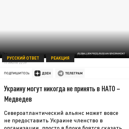
/GLOBALLOOKPRESS/RUSSIAN GOVERNMENT
РУССКИЙ ОТВЕТ
РЕАКЦИЯ
11 ИЮЛЯ 22:39
ПОДПИШИТЕСЬ:
Украину могут никогда не принять в НАТО –
Медведев
Североатлантический альянс может вовсе
не предоставить Украине членство в
организации, просто в блоке боятся сказать