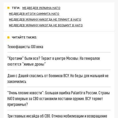
ТЕГИ:
МЕДВЕДЕВ УКРАИНА НАТО
МЕДВЕДЕВ ИТОГИ САММИТА НАТО
МЕДВЕДЕВ УКРАИНУ НИКОГДА НЕ ПРИМУТ В НАТО
МЕДВЕДЕВ УКРАИНУ НИКОГДА НЕ ВОЗЬМУТ В НАТО
ЧИТАЙТЕ ТАКЖЕ:
Технофашисты XXI века
"Кротами" были все? Теракт в центре Москвы: На генералов
охотятся "живые дроны"
Даня с Дашей спаслись от боевиков ВСУ. Но беды для малышей не
закончились
"Очень плохие новости": Большая ошибка Palantir в России. Страны
НАТО впервые за СВО остановили поставки оружия. ВСУ теряют
приграничье?
Три главных инсайда об СВО. Отмена мобилизации и возвращение