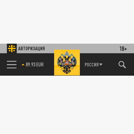
18+
АВТОРИЗАЦИЯ
89.93 EUR
РОССИЯ