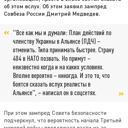
об этом вслух. Об этом заявил зампред
Совбеза России Дмитрий Медведев.
"Все как мы и думали: План действий по
членству Украины в Альянсе (ПДЧ) –
отменить. Типа принимать быстрее. Страну
404 в НАТО позвать. Но примут –
неизвестно когда и на каких условиях.
Вполне вероятно – никогда. И это то, что
боятся сказать вслух реалисты в
Альянсе", – написал он в соцсетях.
При этом зампред Совета безопасности
подчеркнул, что вероятность начала Третьей
мировой войны продолжает расти из-за