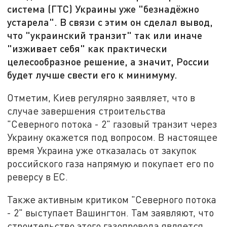
система (ГТС) Украины уже "безнадёжно
устарела". В связи с этим он сделал вывод,
что "украинский транзит" так или иначе
"изживает себя" как практически
целесообразное решение, а значит, России
будет лучше свести его к минимуму.
Отметим, Киев регулярно заявляет, что в
случае завершения строительства
"Северного потока - 2" газовый транзит через
Украину окажется под вопросом. В настоящее
время Украина уже отказалась от закупок
российского газа напрямую и покупает его по
реверсу в ЕС.
Также активным критиком "Северного потока
- 2" выступает Вашингтон. Там заявляют, что
строительство этого газопровода является