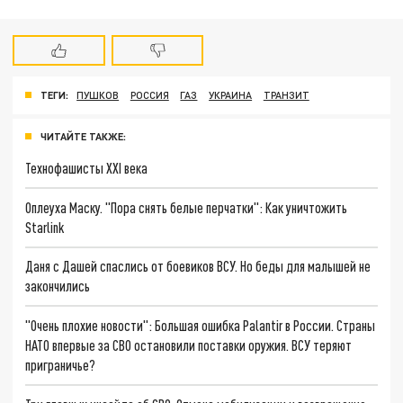
ТЕГИ:
ПУШКОВ
РОССИЯ
ГАЗ
УКРАИНА
ТРАНЗИТ
ЧИТАЙТЕ ТАКЖЕ:
Технофашисты XXI века
Оплеуха Маску. "Пора снять белые перчатки": Как уничтожить
Starlink
Даня с Дашей спаслись от боевиков ВСУ. Но беды для малышей не
закончились
"Очень плохие новости": Большая ошибка Palantir в России. Страны
НАТО впервые за СВО остановили поставки оружия. ВСУ теряют
приграничье?