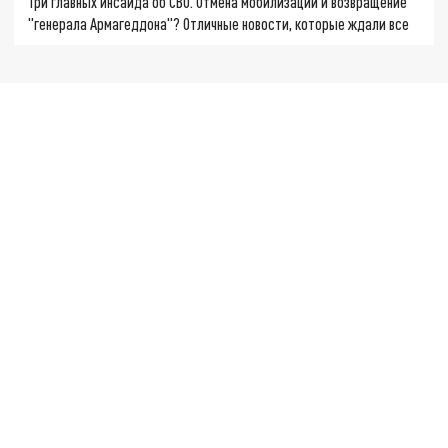
Три главных инсайда об СВО. Отмена мобилизации и возвращение
"генерала Армагеддона"? Отличные новости, которые ждали все