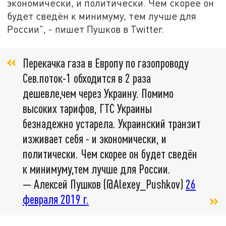
экономически, и политически. Чем скорее он
будет сведён к минимуму, тем лучше для
России", - пишет Пушков в Twitter.
Перекачка газа в Европу по газопроводу
Сев.поток-1 обходится в 2 раза
дешевле,чем через Украину. Помимо
высоких тарифов, ГТС Украины
безнадежно устарела. Украинский транзит
изживает себя - и экономически, и
политически. Чем скорее он будет сведён
к минимуму,тем лучше для России.
— Алексей Пушков (@Alexey_Pushkov)
26
февраля 2019 г.