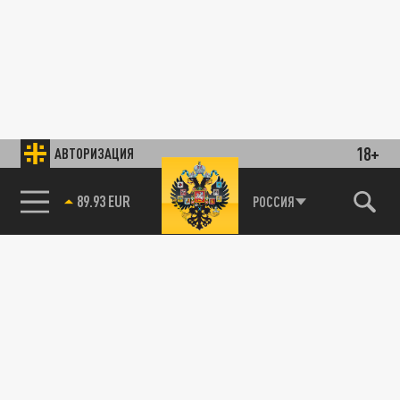
18+
АВТОРИЗАЦИЯ
89.93 EUR
РОССИЯ