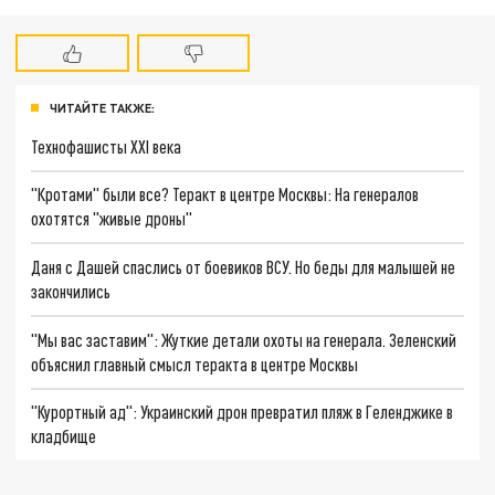
ЧИТАЙТЕ ТАКЖЕ:
Технофашисты XXI века
"Кротами" были все? Теракт в центре Москвы: На генералов
охотятся "живые дроны"
Даня с Дашей спаслись от боевиков ВСУ. Но беды для малышей не
закончились
"Мы вас заставим": Жуткие детали охоты на генерала. Зеленский
объяснил главный смысл теракта в центре Москвы
"Курортный ад": Украинский дрон превратил пляж в Геленджике в
кладбище