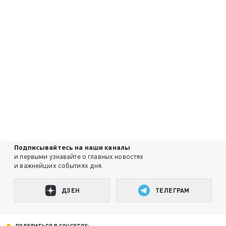
Подписывайтесь на наши каналы
и первыми узнавайте о главных новостях
и важнейших событиях дня.
ДЗЕН
ТЕЛЕГРАМ
ПОДЕЛИТЬСЯ В СОЦСЕТЯХ: