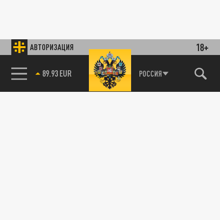
18+
АВТОРИЗАЦИЯ
89.93 EUR
РОССИЯ