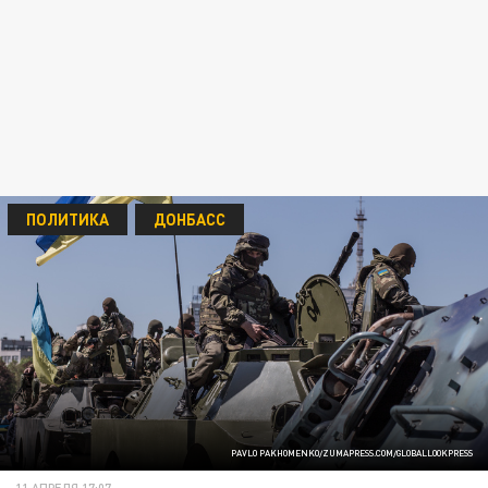
ПОЛИТИКА
ДОНБАСС
PAVLO PAKHOMENKO/ZUMAPRESS.COM/GLOBALLOOKPRESS
11 АПРЕЛЯ 17:07