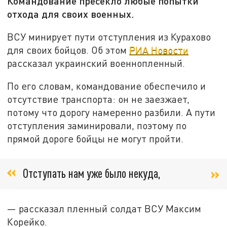
Командование пресекло любые попытки
отхода для своих военных.
ВСУ минирует пути отступления из Курахово
для своих бойцов. Об этом
РИА Новости
рассказал украинский военнопленный.
По его словам, командование обеспечило и
отсутствие транспорта: он не заезжает,
потому что дорогу намеренно разбили. А пути
отступления заминировали, поэтому по
прямой дороге бойцы не могут пройти.
Отступать нам уже было некуда,
— рассказал пленный солдат ВСУ Максим
Корейко.