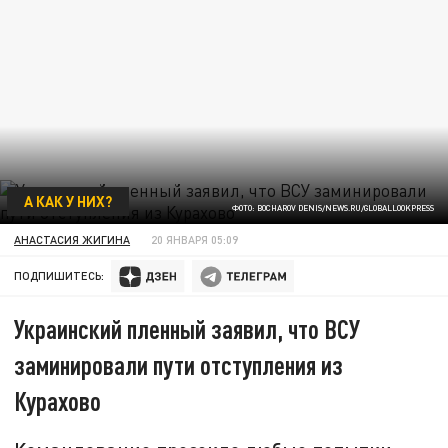
А КАК У НИХ?
ФОТО: BOCHAROV DENIS/NEWS.RU/GLOBALLOOKPRESS
АНАСТАСИЯ ЖИГИНА
20 ЯНВАРЯ 05:09
ПОДПИШИТЕСЬ:
Украинский пленный заявил, что ВСУ
заминировали пути отступления из
Курахово