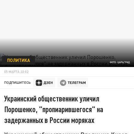
ПОЛИТИКА
ФОТО: ЦАРЬГРАД
05 МАРТА 22:02
ПОДПИШИТЕСЬ:
Украинский общественник уличил
Порошенко, "пропиарившегося" на
задержанных в России моряках