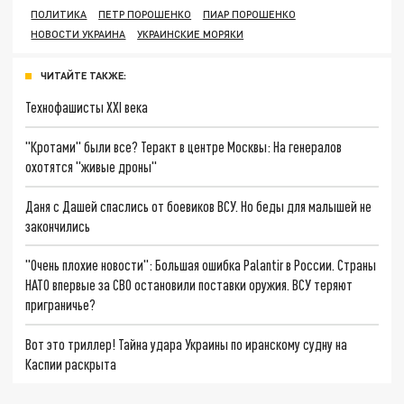
ПОЛИТИКА
ПЕТР ПОРОШЕНКО
ПИАР ПОРОШЕНКО
НОВОСТИ УКРАИНА
УКРАИНСКИЕ МОРЯКИ
ЧИТАЙТЕ ТАКЖЕ:
Технофашисты XXI века
"Кротами" были все? Теракт в центре Москвы: На генералов
охотятся "живые дроны"
Даня с Дашей спаслись от боевиков ВСУ. Но беды для малышей не
закончились
"Очень плохие новости": Большая ошибка Palantir в России. Страны
НАТО впервые за СВО остановили поставки оружия. ВСУ теряют
приграничье?
Вот это триллер! Тайна удара Украины по иранскому судну на
Каспии раскрыта