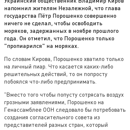
Украинский общественник Владимир Киров
напомнил жителям Незалежной, что глава
государства Пётр Порошенко совершенно
ничего не сделал, чтобы освободить
моряков, задержанных в ноябре прошлого
года. Он отметил, что Порошенко только
"пропиарился" на моряках.
По словам Кирова, Порошенко хватило только
на личный пиар. Что касается каких-либо
решительных действий, то он попросту
побоялся что-либо предпринимать.
"Вместо того чтобы попусту сотрясать воздух
грозными заявлениями, Порошенко на
Генассамблее ООН следовало бы потребовать
создания согласительного совета из
представителей разных стран, который