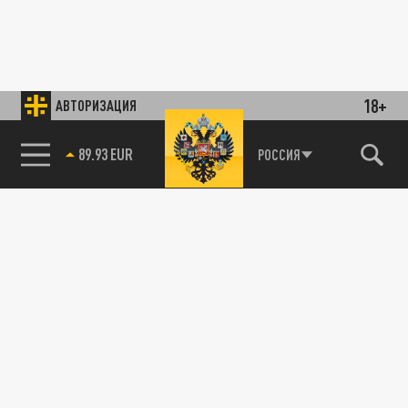
18+
АВТОРИЗАЦИЯ
89.93 EUR
РОССИЯ