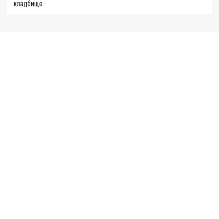
кладбище