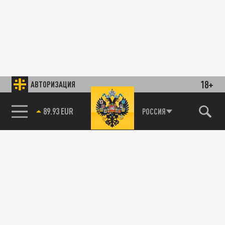
18+
АВТОРИЗАЦИЯ
89.93 EUR
РОССИЯ