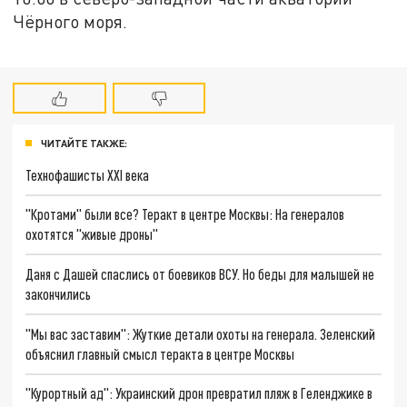
Чёрного моря.
ЧИТАЙТЕ ТАКЖЕ:
Технофашисты XXI века
"Кротами" были все? Теракт в центре Москвы: На генералов
охотятся "живые дроны"
Даня с Дашей спаслись от боевиков ВСУ. Но беды для малышей не
закончились
"Мы вас заставим": Жуткие детали охоты на генерала. Зеленский
объяснил главный смысл теракта в центре Москвы
"Курортный ад": Украинский дрон превратил пляж в Геленджике в