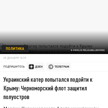
ПОЛИТИКА
© KREMLIN POOL/GLOBALLOOKPRESS
30 ДЕКАБРЯ 10:39
ПОДПИШИТЕСЬ:
Украинский катер попытался подойти к
Крыму: Черноморский флот защитил
полуостров