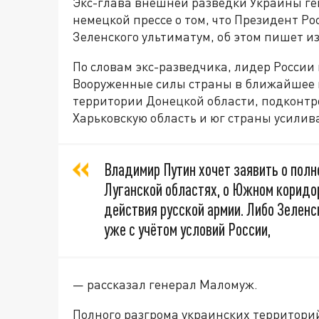
Экс-глава внешней разведки Украины г
немецкой прессе о том, что Президент Р
Зеленского ультиматум, об этом пишет и
По словам экс-разведчика, лидер Росси
Вооруженные силы страны в ближайшее 
территории Донецкой области, подконтр
Харьковскую область и юг страны усилив
Владимир Путин хочет заявить о пол
Луганской областях, о Южном коридо
действия русской армии. Либо Зеленс
уже с учётом условий России,
— рассказал генерал Маломуж.
Полного разгрома украинских территори