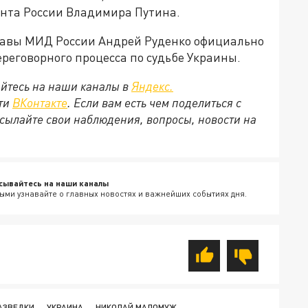
ента России Владимира Путина.
главы МИД России Андрей Руденко официально
ереговорного процесса по судьбе Украины.
йтесь на наши каналы в
Яндекс.
ети
ВКонтакте
. Если вам есть чем поделиться с
сылайте свои наблюдения, вопросы, новости на
сывайтесь на наши каналы
ыми узнавайте о главных новостях и важнейших событиях дня.
АЗВЕДКИ
УКРАИНА
НИКОЛАЙ МАЛОМУЖ