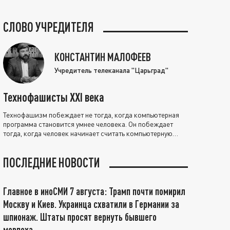
СЛОВО УЧРЕДИТЕЛЯ
КОНСТАНТИН МАЛОФЕЕВ
Учредитель телеканала "Царьград"
Технофашисты XXI века
Технофашизм побеждает не тогда, когда компьютерная
программа становится умнее человека. Он побеждает
тогда, когда человек начинает считать компьютерную
программу нравственно выше себя.
ПОСЛЕДНИЕ НОВОСТИ
Главное в иноСМИ 7 августа: Трамп почти помирил
Москву и Киев. Украинца схватили в Германии за
шпионаж. Штаты просят вернуть бывшего
морпеха