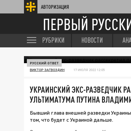
АВТОРИЗАЦИЯ
ПЕРВЫЙ РУССК
РУБРИКИ
НОВОСТИ
АН
РУССКИЙ ОТВЕТ
ВИКТОР ЗАГВОЗДИН
17 ИЮЛЯ 2022 12:05
УКРАИНСКИЙ ЭКС-РАЗВЕДЧИК Р
УЛЬТИМАТУМА ПУТИНА ВЛАДИМИ
Бывший глава внешней разведки Украины
том, что будет с Украиной дальше.