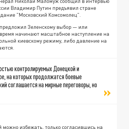
енерал Николай Маломуж сообщил в интервью
оссии Владимир Путин предъявил стране
здание "Московский Комсомолец".
и предложил Зеленскому выбор — или
время начинают масштабное наступление на
ольной киевскому режиму, либо давление на
аются.
ностью контролируемых Донецкой и
ре, на которых продолжатся боевые
кий соглашается на мирные переговоры, но
й можно избежать, только согласившись на