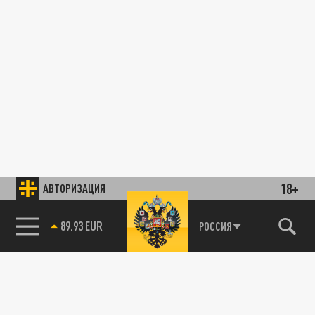
18+
АВТОРИЗАЦИЯ
89.93 EUR
РОССИЯ