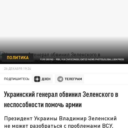
ПОЛИТИКА
YURI GRIPAS - POOL VIA CNP/CONSOLIDATED NEWS PHOTOS/GLOBALLOOKPRESS
26 ДЕКАБРЯ 19:24
ПОДПИШИТЕСЬ:
Украинский генерал обвинил Зеленского в
неспособности помочь армии
Президент Украины Владимир Зеленский
не может разобраться с проблемами ВСУ,