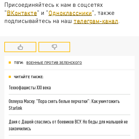
Присоединяйтесь к нам в соцсетях
"
ВКонтакте
" и "
Одноклассники
", также
подписывайтесь на наш
телеграм-канал
.
ТЕГИ:
ВОЕННЫЕ ПРОТИВ ЗЕЛЕНСКОГО
ЧИТАЙТЕ ТАКЖЕ:
Технофашисты XXI века
Оплеуха Маску. "Пора снять белые перчатки": Как уничтожить
Starlink
Даня с Дашей спаслись от боевиков ВСУ. Но беды для малышей не
закончились