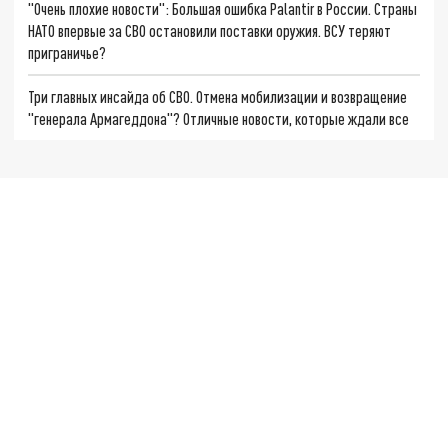
"Очень плохие новости": Большая ошибка Palantir в России. Страны
НАТО впервые за СВО остановили поставки оружия. ВСУ теряют
приграничье?
Три главных инсайда об СВО. Отмена мобилизации и возвращение
"генерала Армагеддона"? Отличные новости, которые ждали все