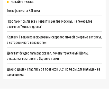
ЧИТАЙТЕ ТАКЖЕ:
Технофашисты XXI века
"Кротами" были все? Теракт в центре Москвы: На генералов
охотятся "живые дроны"
Коллеги Стешенко шокированы скоропостижной смертью актрисы,
в которой много неясностей
Депутат бундестага рассказал, почему трусливый Шольц
отказался поставлять Украине танки
Даня с Дашей спаслись от боевиков ВСУ. Но беды для малышей не
закончились