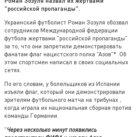
Роман Зозуля назвал их жертвами
"российской пропаганды".
Украинский футболист Роман Зозуля обозвал
сотрудников Международной федерации
футбола жертвами "российской пропаганды"
за то, что они запретили демонстрировать
фанатам флаг нацистского полка "Азов"*. Об
этом спортсмен написал в своих социальных
сетях.
По его словам, у болельщиков из Испании
изъяли флаг, который они демонстрировали
зрителям футбольного матча на трибунах ,
когда играла их национальная сборная против
команды Германии.
"
Через несколько минут появились