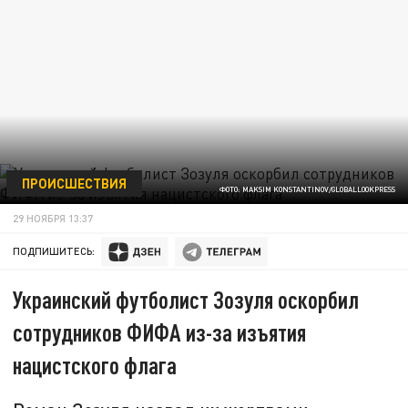
ПРОИСШЕСТВИЯ
ФОТО: MAKSIM KONSTANTINOV/GLOBALLOOKPRESS
29 НОЯБРЯ 13:37
ПОДПИШИТЕСЬ:
Украинский футболист Зозуля оскорбил
сотрудников ФИФА из-за изъятия
нацистского флага