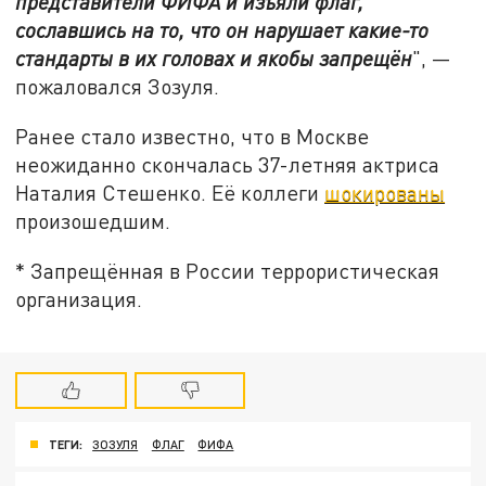
представители ФИФА и изъяли флаг,
сославшись на то, что он нарушает какие-то
стандарты в их головах и якобы запрещён
", —
пожаловался Зозуля.
Ранее стало известно, что в Москве
неожиданно скончалась 37-летняя актриса
Наталия Стешенко. Её коллеги
шокированы
произошедшим.
* Запрещённая в России террористическая
организация.
ТЕГИ:
ЗОЗУЛЯ
ФЛАГ
ФИФА