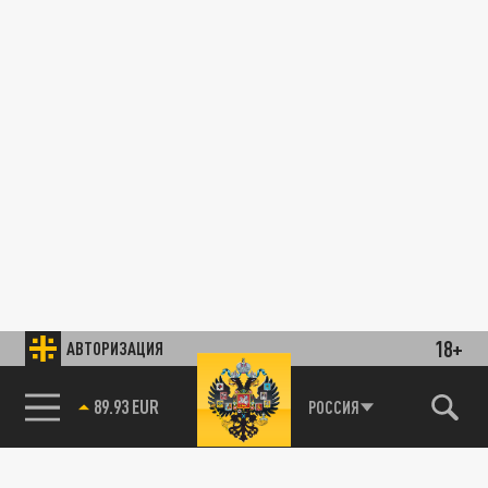
18+
АВТОРИЗАЦИЯ
89.93 EUR
РОССИЯ