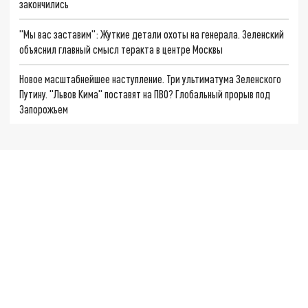
закончились
"Мы вас заставим": Жуткие детали охоты на генерала. Зеленский
объяснил главный смысл теракта в центре Москвы
Новое масштабнейшее наступление. Три ультиматума Зеленского
Путину. "Львов Кима" поставят на ПВО? Глобальный прорыв под
Запорожьем