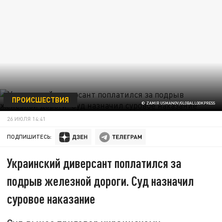
ПРОИСШЕСТВИЯ
© ZAMIR USMANOV/GLOBALLOOKPRESS
26 ИЮЛЯ 14:41
ПОДПИШИТЕСЬ:
Украинский диверсант поплатился за
подрыв железной дороги. Суд назначил
суровое наказание