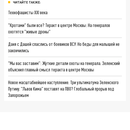
ЧИТАЙТЕ ТАКЖЕ:
Технофашисты XXI века
"Кротами" были все? Теракт в центре Москвы: На генералов
охотятся "живые дроны"
Даня с Дашей спаслись от боевиков ВСУ. Но беды для малышей не
закончились
"Мы вас заставим": Жуткие детали охоты на генерала. Зеленский
объяснил главный смысл теракта в центре Москвы
Новое масштабнейшее наступление. Три ультиматума Зеленского
Путину. "Львов Кима" поставят на ПВО? Глобальный прорыв под
Запорожьем