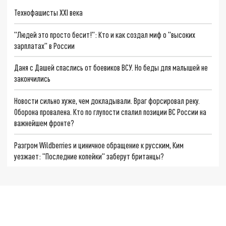
Технофашисты XXI века
"Людей это просто бесит!": Кто и как создал миф о "высоких
зарплатах" в России
Даня с Дашей спаслись от боевиков ВСУ. Но беды для малышей не
закончились
Новости сильно хуже, чем докладывали. Враг форсировал реку.
Оборона провалена. Кто по глупости спалил позиции ВС России на
важнейшем фронте?
Разгром Wildberries и циничное обращение к русским, Ким
уезжает: "Последние копейки" заберут британцы?