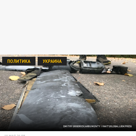
ПОЛИТИКА
УКРАИНА
DMITRY GRIGORIEV/ARGUMENTY I FAKTY/GLOBALLOOKPRESS
10 МАЯ 21:09