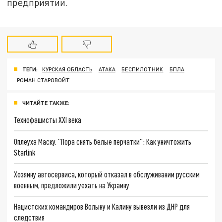
предприятии.
ТЕГИ:
КУРСКАЯ ОБЛАСТЬ
АТАКА
БЕСПИЛОТНИК
БПЛА
РОМАН СТАРОВОЙТ
ЧИТАЙТЕ ТАКЖЕ:
Технофашисты XXI века
Оплеуха Маску. "Пора снять белые перчатки": Как уничтожить
Starlink
Хозяину автосервиса, который отказал в обслуживании русским
военным, предложили уехать на Украину
Нацистских командиров Волыну и Калину вывезли из ДНР для
следствия