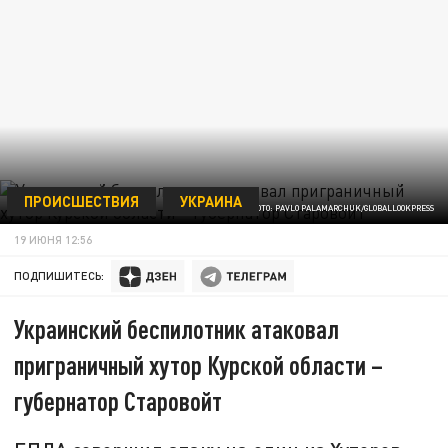
ПРОИСШЕСТВИЯ
УКРАИНА
ФОТО: PAVLO PALAMARCHUK/GLOBALLOOKPRESS
19 ИЮНЯ 12:56
ПОДПИШИТЕСЬ:
Украинский беспилотник атаковал
приграничный хутор Курской области –
губернатор Старовойт