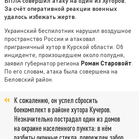
БПЛА совершил атаку на один из Хуторов.
За счёт оперативной реакции военных
удалось избежать жертв.
Украинский беспилотник нарушил воздушное
пространство России и атаковал
приграничный хутор в Курской области. Об
инциденте, произошедшем около полудня,
Роман Старовойт
заявил губернатор региона
.
По его словам, атака была совершена на
Беловский район.
К сожалению, он успел сбросить
боекомплект в районе хутора Кучеров.
Незначительно пострадал один из домов
на окраине населенного пункта: в нём
разбиты оконные стекла, поврежден забор