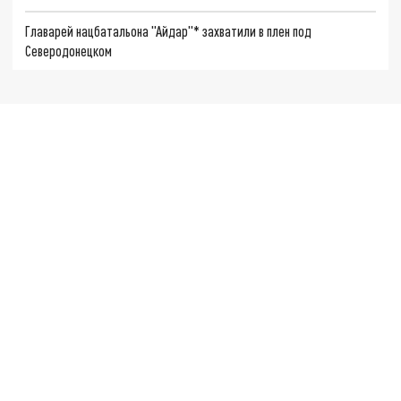
Главарей нацбатальона "Айдар"* захватили в плен под
Северодонецком