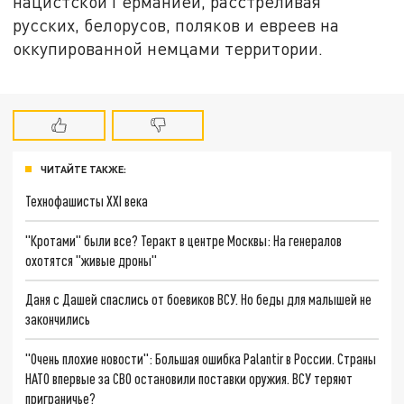
нацистской Германией, расстреливая
русских, белорусов, поляков и евреев на
оккупированной немцами территории.
ЧИТАЙТЕ ТАКЖЕ:
Технофашисты XXI века
"Кротами" были все? Теракт в центре Москвы: На генералов
охотятся "живые дроны"
Даня с Дашей спаслись от боевиков ВСУ. Но беды для малышей не
закончились
"Очень плохие новости": Большая ошибка Palantir в России. Страны
НАТО впервые за СВО остановили поставки оружия. ВСУ теряют
приграничье?