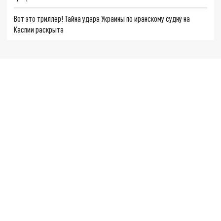
Вот это триллер! Тайна удара Украины по иранскому судну на
Каспии раскрыта