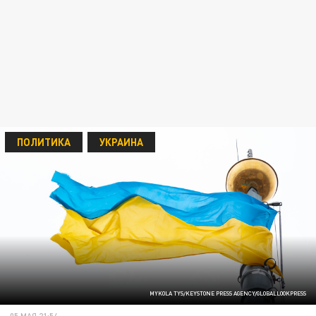
ПОЛИТИКА
УКРАИНА
MYKOLA TYS/KEYSTONE PRESS AGENCY/GLOBALLOOKPRESS
05 МАЯ 21:54