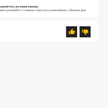
сывайтесь на наши каналы
ыми узнавайте о главных новостях и важнейших событиях дня.