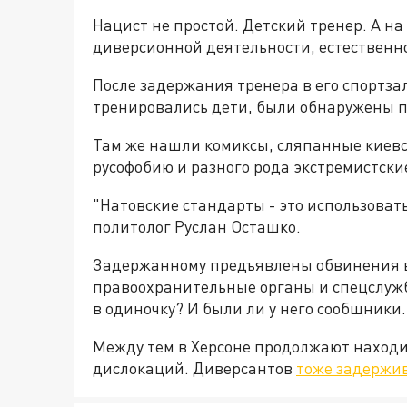
Нацист не простой. Детский тренер. А на 
диверсионной деятельности, естественно
После задержания тренера в его спортза
тренировались дети, были обнаружены 
Там же нашли комиксы, сляпанные киев
русофобию и разного рода экстремистски
"Натовские стандарты - это использовать
политолог Руслан Осташко.
Задержанному предъявлены обвинения в
правоохранительные органы и спецслужб
в одиночку? И были ли у него сообщники.
Между тем в Херсоне продолжают находи
дислокаций. Диверсантов
тоже задержи