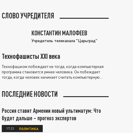
СЛОВО УЧРЕДИТЕЛЯ
КОНСТАНТИН МАЛОФЕЕВ
Учредитель телеканала "Царьград"
Технофашисты XXI века
Технофашизм побеждает не тогда, когда компьютерная
программа становится умнее человека. Он побеждает
тогда, когда человек начинает считать компьютерную
программу нравственно выше себя.
ПОСЛЕДНИЕ НОВОСТИ
Россия ставит Армении новый ультиматум: Что
будет дальше – прогноз экспертов
17:21
ПОЛИТИКА