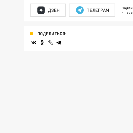
Подпи
ДЗЕН
ТЕЛЕГРАМ
и перв
ПОДЕЛИТЬСЯ: