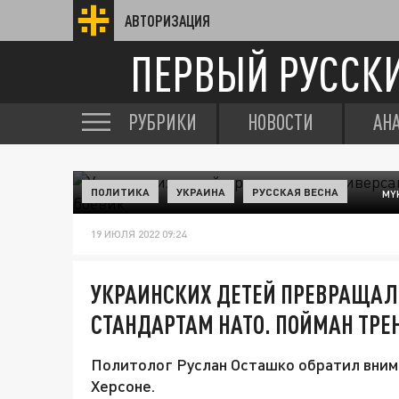
АВТОРИЗАЦИЯ
ПЕРВЫЙ РУССК
РУБРИКИ
НОВОСТИ
АН
ПОЛИТИКА
УКРАИНА
РУССКАЯ ВЕСНА
MY
19 ИЮЛЯ 2022 09:24
УКРАИНСКИХ ДЕТЕЙ ПРЕВРАЩАЛ
СТАНДАРТАМ НАТО. ПОЙМАН ТРЕ
Политолог Руслан Осташко обратил вним
Херсоне.