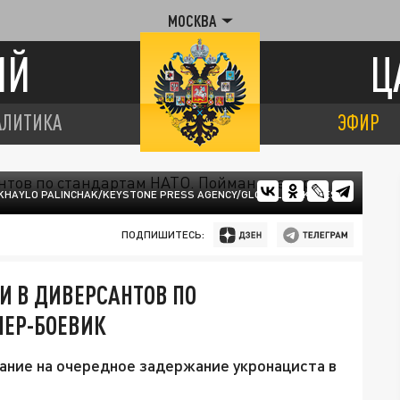
МОСКВА
ИЙ
Ц
АЛИТИКА
ЭФИР
KHAYLO PALINCHAK/KEYSTONE PRESS AGENCY/GLOBALLOOKPRESS
ПОДПИШИТЕСЬ:
И В ДИВЕРСАНТОВ ПО
НЕР-БОЕВИК
ание на очередное задержание укронациста в