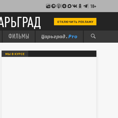
18+
АРЬГРАД
ОТКЛЮЧИТЬ РЕКЛАМУ
ФИЛЬМЫ
МЫ В КУРСЕ