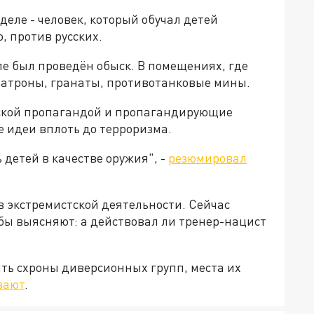
деле - человек, который обучал детей
, против русских.
ле был проведён обыск. В помещениях, где
патроны, гранаты, противотанковые мины.
ской пропагандой и пропагандирующие
е идеи вплоть до терроризма.
 детей в качестве оружия", -
резюмировал
 экстремистской деятельности. Сейчас
ы выясняют: а действовал ли тренер-нацист
ть схроны диверсионных групп, места их
вают
.