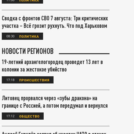
Сводка с фронтов СВО 7 августа: Три критических
участка – Всё грозит рухнуть. Что под Харьковом
08:30
ПОЛИТИКА
НОВОСТИ РЕГИОНОВ
19-летний архангелогородец проведет 13 лет в
колонии за жестокое убийство
17:18
ПРОИСШЕСТВИЯ
Литовец прорвался через «зубы дракона» на
границе с Россией, а потом передумал и вернулся
17:12
ОБЩЕСТВО