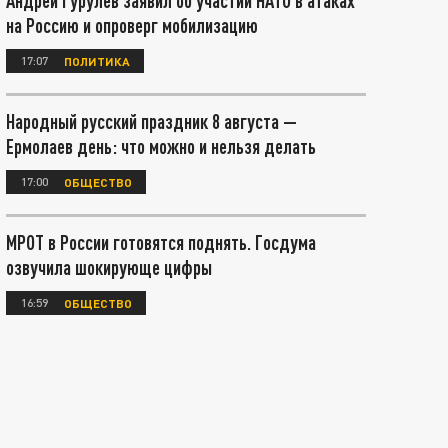
Андрей Гурулёв заявил об участии НАТО в атаках
на Россию и опроверг мобилизацию
17:07
ПОЛИТИКА
Народный русский праздник 8 августа —
Ермолаев день: что можно и нельзя делать
17:00
ОБЩЕСТВО
МРОТ в России готовятся поднять. Госдума
озвучила шокирующе цифры
16:59
ОБЩЕСТВО