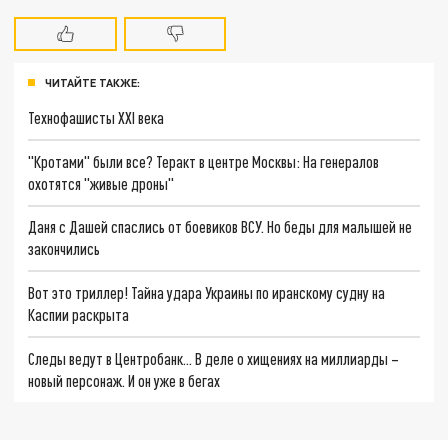
ЧИТАЙТЕ ТАКЖЕ:
Технофашисты XXI века
"Кротами" были все? Теракт в центре Москвы: На генералов
охотятся "живые дроны"
Даня с Дашей спаслись от боевиков ВСУ. Но беды для малышей не
закончились
Вот это триллер! Тайна удара Украины по иранскому судну на
Каспии раскрыта
Следы ведут в Центробанк… В деле о хищениях на миллиарды –
новый персонаж. И он уже в бегах