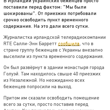
В Ирландии украинских беженцев просто
поставили перед фактом: "Мы были
шокированы". От приезжих потребовали
срочно освободить пункт временного
содержания. На это дали всего сутки.
Журналистка ирландской телерадиокомпании
RTE Салли-Энн Барретт
сообщила
, что в
стране группу беженцев с Украины внезапно
выселили из пункта временного содержания.
Он был развёрнут в здании монастыря города
Голуэй. Там находилось свыше 40 приезжих
из Незалежной. Но неожиданно всех
беженцев попросили на выход.
Притом им сказали освободить помещение
всего за сутки, просто поставив перед