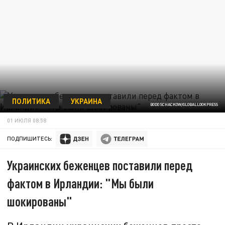
ПОЛИТИКА
УКРАИНА
BODO SCHACKOW/GLOBALLOOKPRESS
01 ИЮЛЯ 08:58
ПОДПИШИТЕСЬ:
Украинских беженцев поставили перед
фактом в Ирландии: "Мы были
шокированы"