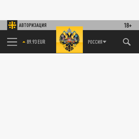
18+
АВТОРИЗАЦИЯ
89.93 EUR
РОССИЯ