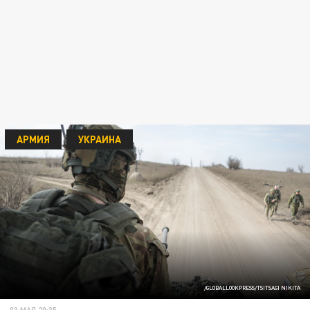
АРМИЯ
УКРАИНА
/GLOBALLOOKPRESS/TSITSAGI NIKITA
03 МАЯ 20:35