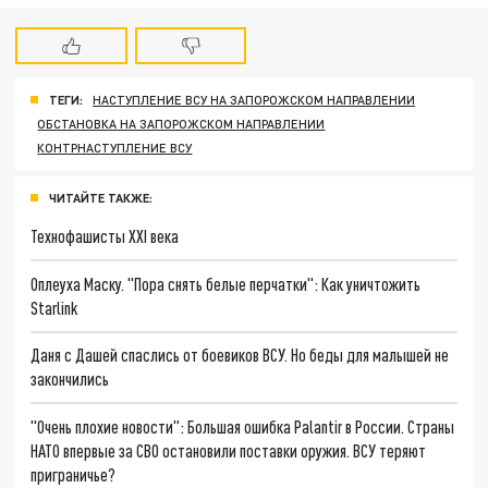
ТЕГИ:
НАСТУПЛЕНИЕ ВСУ НА ЗАПОРОЖСКОМ НАПРАВЛЕНИИ
ОБСТАНОВКА НА ЗАПОРОЖСКОМ НАПРАВЛЕНИИ
КОНТРНАСТУПЛЕНИЕ ВСУ
ЧИТАЙТЕ ТАКЖЕ:
Технофашисты XXI века
Оплеуха Маску. "Пора снять белые перчатки": Как уничтожить
Starlink
Даня с Дашей спаслись от боевиков ВСУ. Но беды для малышей не
закончились
"Очень плохие новости": Большая ошибка Palantir в России. Страны
НАТО впервые за СВО остановили поставки оружия. ВСУ теряют
приграничье?