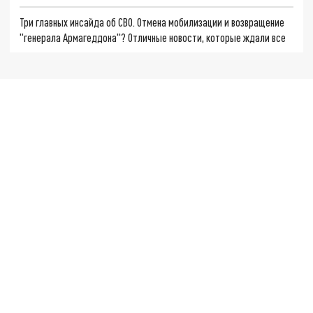
Три главных инсайда об СВО. Отмена мобилизации и возвращение
"генерала Армагеддона"? Отличные новости, которые ждали все