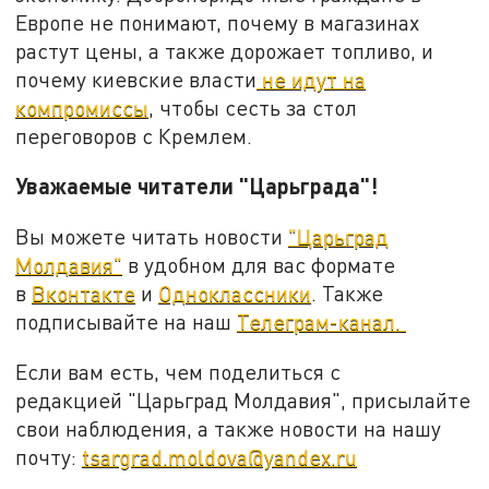
Европе не понимают, почему в магазинах
растут цены, а также дорожает топливо, и
почему киевские власти
не идут на
компромиссы
, чтобы сесть за стол
переговоров с Кремлем.
Уважаемые читатели "Царьграда"!
Вы можете читать новости
"Царьград
Молдавия"
в удобном для вас формате
в
Вконтакте
и
Одноклассники
. Также
подписывайте на наш
Телеграм-канал.
Если вам есть, чем поделиться с
редакцией "Царьград Молдавия", присылайте
свои наблюдения, а также новости на нашу
почту:
tsargrad.moldova@yandex.ru