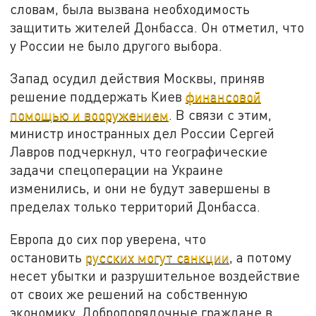
словам, была вызвана необходимость
защитить жителей Донбасса. Он отметил, что
у России не было другого выбора.
Запад осудил действия Москвы, приняв
решение поддержать Киев
финансовой
помощью и вооружением
. В связи с этим,
министр иностранных дел России Сергей
Лавров подчеркнул, что географические
задачи спецоперации на Украине
изменились, и они не будут завершены в
пределах только территорий Донбасса.
Европа до сих пор уверена, что
остановить
русских могут санкции
, а потому
несет убытки и разрушительное воздействие
от своих же решений на собственную
экономику. Добропорядочные граждане в