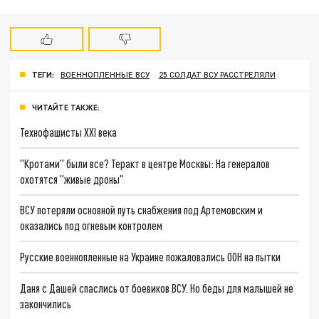
ТЕГИ:
ВОЕННОПЛЕННЫЕ ВСУ
25 СОЛДАТ ВСУ РАССТРЕЛЯЛИ
ЧИТАЙТЕ ТАКЖЕ:
Технофашисты XXI века
"Кротами" были все? Теракт в центре Москвы: На генералов
охотятся "живые дроны"
ВСУ потеряли основной путь снабжения под Артемовским и
оказались под огневым контролем
Русские военнопленные на Украине пожаловались ООН на пытки
Даня с Дашей спаслись от боевиков ВСУ. Но беды для малышей не
закончились