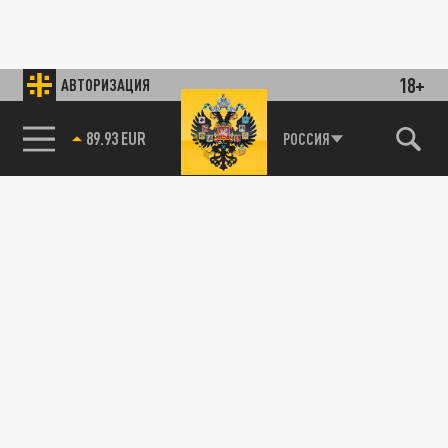
18+
АВТОРИЗАЦИЯ
89.93 EUR
РОССИЯ