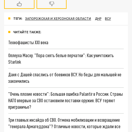
ТЕГИ:
ЗАПОРОЖСКАЯ И ХЕРСОНСКАЯ ОБЛАСТИ
ДНР
ВСУ
ЧИТАЙТЕ ТАКЖЕ:
Технофашисты XXI века
Оплеуха Маску. "Пора снять белые перчатки": Как уничтожить
Starlink
Даня с Дашей спаслись от боевиков ВСУ. Но беды для малышей не
закончились
"Очень плохие новости": Большая ошибка Palantir в России. Страны
НАТО впервые за СВО остановили поставки оружия. ВСУ теряют
приграничье?
Три главных инсайда об СВО. Отмена мобилизации и возвращение
"генерала Армагеддона"? Отличные новости, которые ждали все