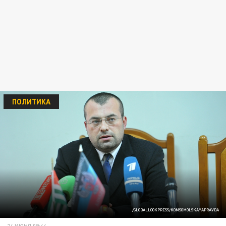
ПОЛИТИКА
/GLOBALLOOKPRESS/KOMSOMOLSKAYAPRAVDA
24 ИЮНЯ 09:44