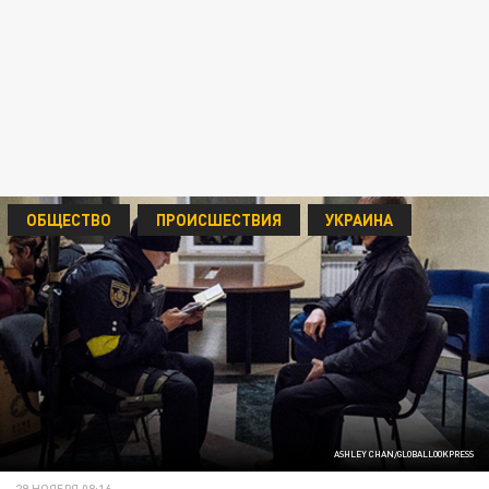
ОБЩЕСТВО
ПРОИСШЕСТВИЯ
УКРАИНА
ASHLEY CHAN/GLOBALLOOKPRESS
29 НОЯБРЯ 08:16