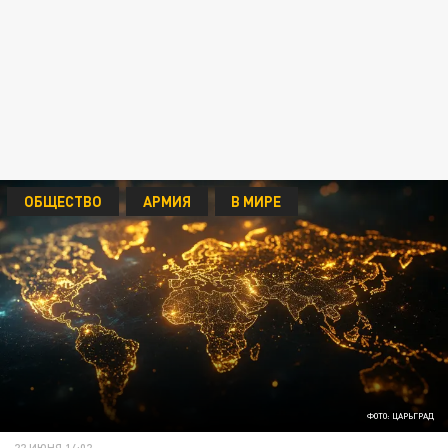
ОБЩЕСТВО
АРМИЯ
В МИРЕ
ФОТО: ЦАРЬГРАД
22 ИЮНЯ 14:02