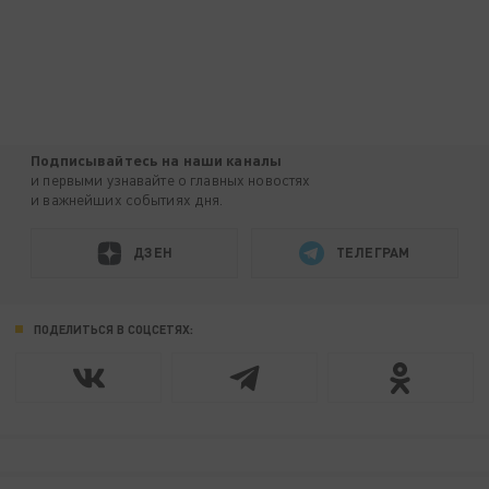
Подписывайтесь на наши каналы
и первыми узнавайте о главных новостях
и важнейших событиях дня.
ДЗЕН
ТЕЛЕГРАМ
ПОДЕЛИТЬСЯ В СОЦСЕТЯХ: