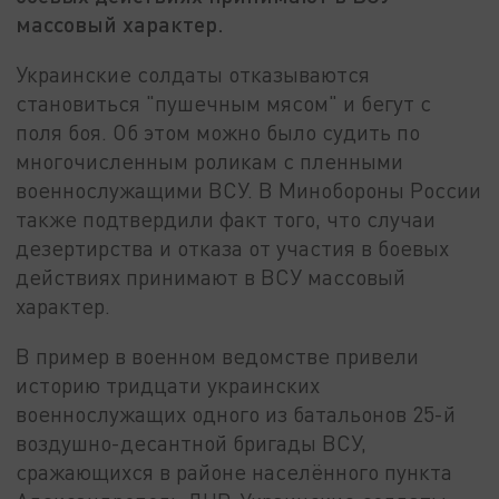
массовый характер.
Украинские солдаты отказываются
становиться "пушечным мясом" и бегут с
поля боя. Об этом можно было судить по
многочисленным роликам с пленными
военнослужащими ВСУ. В Минобороны России
также подтвердили факт того, что случаи
дезертирства и отказа от участия в боевых
действиях принимают в ВСУ массовый
характер.
В пример в военном ведомстве привели
историю тридцати украинских
военнослужащих одного из батальонов 25-й
воздушно-десантной бригады ВСУ,
сражающихся в районе населённого пункта