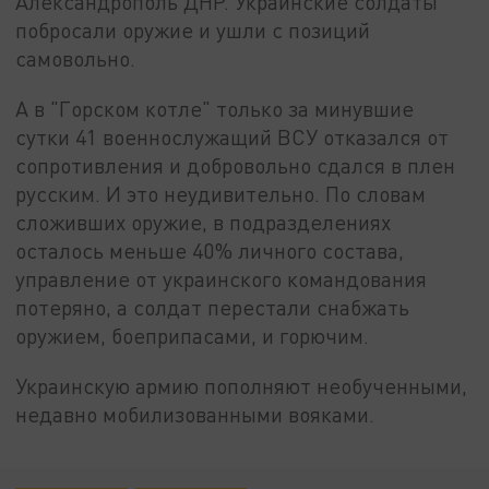
Александрополь ДНР. Украинские солдаты
побросали оружие и ушли с позиций
самовольно.
А в "Горском котле" только за минувшие
сутки 41 военнослужащий ВСУ отказался от
сопротивления и добровольно сдался в плен
русским. И это неудивительно. По словам
сложивших оружие, в подразделениях
осталось меньше 40% личного состава,
управление от украинского командования
потеряно, а солдат перестали снабжать
оружием, боеприпасами, и горючим.
Украинскую армию пополняют необученными,
недавно мобилизованными вояками.