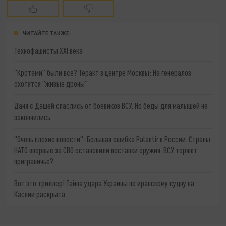
ЧИТАЙТЕ ТАКЖЕ:
Технофашисты XXI века
"Кротами" были все? Теракт в центре Москвы: На генералов
охотятся "живые дроны"
Даня с Дашей спаслись от боевиков ВСУ. Но беды для малышей не
закончились
"Очень плохие новости": Большая ошибка Palantir в России. Страны
НАТО впервые за СВО остановили поставки оружия. ВСУ теряют
приграничье?
Вот это триллер! Тайна удара Украины по иранскому судну на
Каспии раскрыта