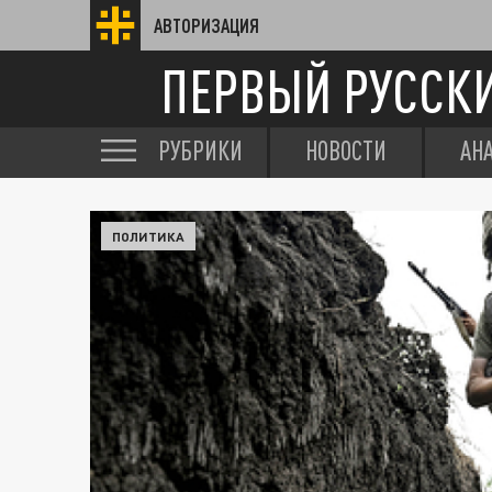
АВТОРИЗАЦИЯ
ПЕРВЫЙ РУССК
РУБРИКИ
НОВОСТИ
АН
ПОЛИТИКА