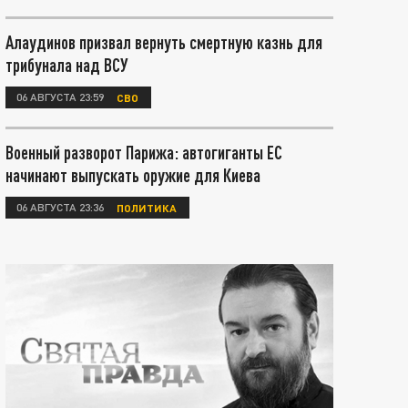
Алаудинов призвал вернуть смертную казнь для
трибунала над ВСУ
06 АВГУСТА 23:59
СВО
Военный разворот Парижа: автогиганты ЕС
начинают выпускать оружие для Киева
06 АВГУСТА 23:36
ПОЛИТИКА