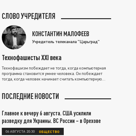
СЛОВО УЧРЕДИТЕЛЯ
КОНСТАНТИН МАЛОФЕЕВ
Учредитель телеканала "Царьград"
Технофашисты XXI века
Технофашизм побеждает не тогда, когда компьютерная
программа становится умнее человека. Он побеждает
тогда, когда человек начинает считать компьютерную
программу нравственно выше себя.
ПОСЛЕДНИЕ НОВОСТИ
Главное к вечеру 6 августа. США усилили
разведку для Украины. ВС России – в Орехове
06 АВГУСТА 20:30
ОБЩЕСТВО