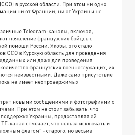
ССО) в русской области. При этом ни одно
мации ни от Франции, ни от Украины не
азличные Telegram-каналы, включая,
ают появление французских бойцов с
ой помощи России. Якобы, это стало
ов ССО в Курскую область для проведения
ведданных или даже для проведения
 количество французских военнослужащих, их
аются неизвестными. Даже само присутствие
 пока не имеет неопровержимых
стрят новыми сообщениями и фотографиями о
чами. При этом не стоит забывать, что
 поддержке Украины, предоставляя ей
ТГ-канал отмечает, что нельзя исключать и
ожным флагом" - старого, но весьма