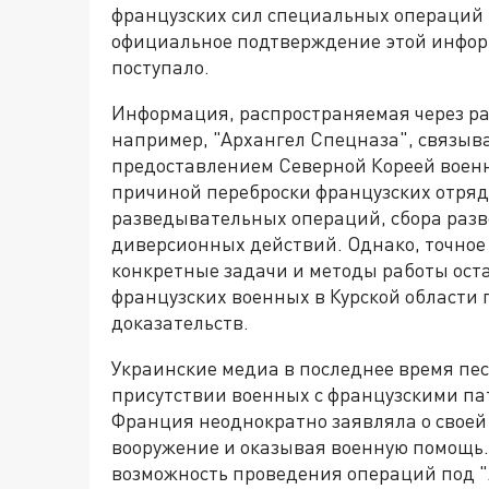
французских сил специальных операций (
официальное подтверждение этой инфор
поступало.
Информация, распространяемая через р
например, "Архангел Спецназа", связыв
предоставлением Северной Кореей военн
причиной переброски французских отряд
разведывательных операций, сбора раз
диверсионных действий. Однако, точное
конкретные задачи и методы работы ост
французских военных в Курской области
доказательств.
Украинские медиа в последнее время пе
присутствии военных с французскими пат
Франция неоднократно заявляла о своей
вооружение и оказывая военную помощь. 
возможность проведения операций под "л