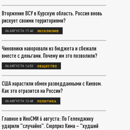
Вторжение ВСУ в Курскую область. Россия вновь
рискует своими территориями?
06 АВГУСТА 17:40
ЭКСКЛЮЗИВ
Чиновники наворовали из бюджета и сбежали
вместе с деньгами. Почему им это позволили?
06 АВГУСТА 14:52
ОБЩЕСТВО
США нарастили обмен разведданными с Киевом.
Как это отразится на России?
06 АВГУСТА 12:48
ПОЛИТИКА
Главное в ИноСМИ 6 августа: По Геленджику
ударили "случайно". Сюрприз Кима – "худший