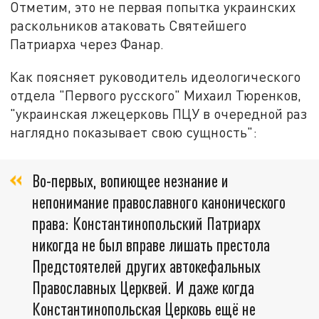
Отметим, это не первая попытка украинских
раскольников
атаковать Святейшего
Патриарха через Фанар.
Как
поясняет
руководитель идеологического
отдела "Первого русского"
Михаил Тюренков,
"у
краинская лжецерковь ПЦУ в очередной раз
наглядно показывает свою сущность":
Во-первых, вопиющее незнание и
непонимание православного канонического
права: Константинопольский Патриарх
никогда не был вправе лишать престола
Предстоятелей других автокефальных
Православных Церквей. И даже когда
Константинопольская Церковь ещё не