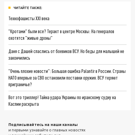
ЧИТАЙТЕ ТАКЖЕ:
Технофашисты XXI века
"Кротами" были все? Теракт в центре Москвы: На генералов
охотятся "живые дроны"
Даня с Дашей спаслись от боевиков ВСУ. Но беды для малышей не
закончились
"Очень плохие новости": Большая ошибка Palantir в России. Страны
НАТО впервые за СВО остановили поставки оружия. ВСУ теряют
приграничье?
Вот это триллер! Тайна удара Украины по иранскому судну на
Каспии раскрыта
Подписывайтесь на наши каналы
и первыми узнавайте о главных новостях