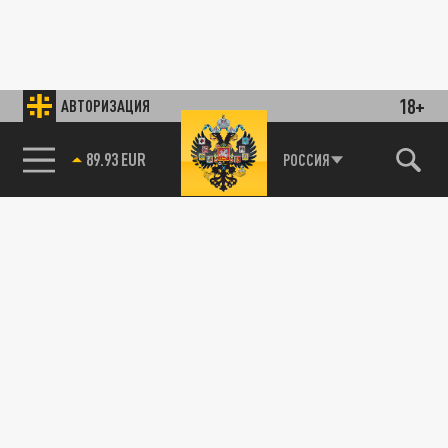
18+
АВТОРИЗАЦИЯ
89.93 EUR
РОССИЯ