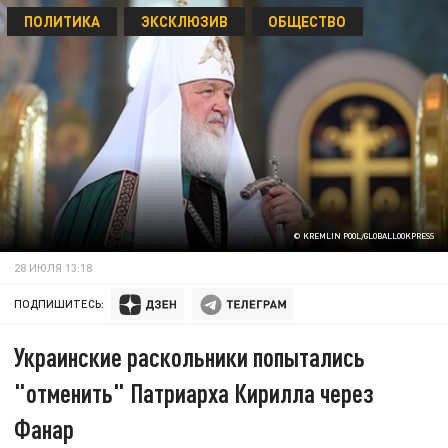
ПОЛИТИКА
ЭКСКЛЮЗИВ
ОБЩЕСТВО
© KREMLIN POOL/GLOBALLOOKPRESS
28 ИЮЛЯ 13:18
ПОДПИШИТЕСЬ:
Украинские раскольники попытались
"отменить" Патриарха Кирилла через
Фанар